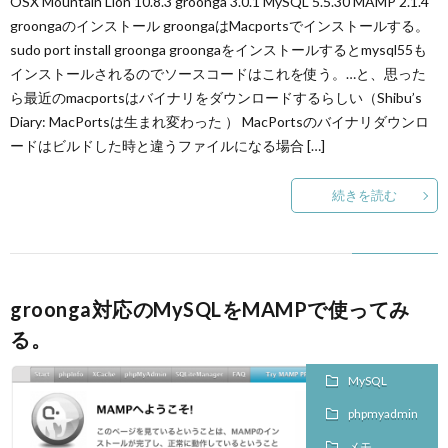
OSX Mountain Lion 10.8.3 groonga 3.0.1 MySQL 5.5.30 MAMP 2.1.4
groongaのインストール groongaはMacportsでインストールする。
sudo port install groonga groongaをインストールするとmysql55も
インストールされるのでソースコードはこれを使う。…と、思った
ら最近のmacportsはバイナリをダウンロードするらしい（Shibu’s
Diary: MacPortsは生まれ変わった ） MacPortsのバイナリダウンロ
ードはビルドした時と違うファイルになる場合 […]
続きを読む
groonga対応のMySQLをMAMPで使ってみ
る。
MySQL
phpmyadmin
メモ