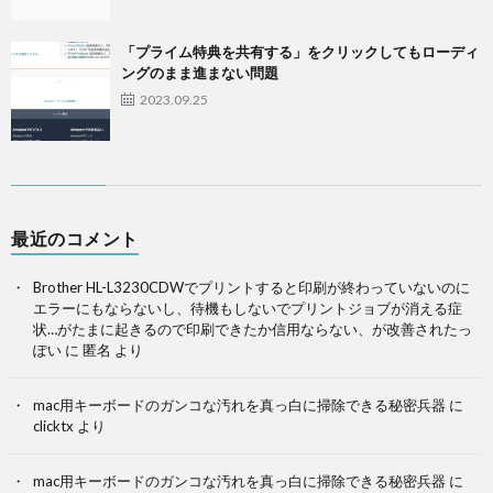
「プライム特典を共有する」をクリックしてもローディ
ングのまま進まない問題
2023.09.25
最近のコメント
Brother HL-L3230CDWでプリントすると印刷が終わっていないのに
エラーにもならないし、待機もしないでプリントジョブが消える症
状…がたまに起きるので印刷できたか信用ならない、が改善されたっ
ぽい
に
匿名
より
mac用キーボードのガンコな汚れを真っ白に掃除できる秘密兵器
に
clicktx
より
mac用キーボードのガンコな汚れを真っ白に掃除できる秘密兵器
に