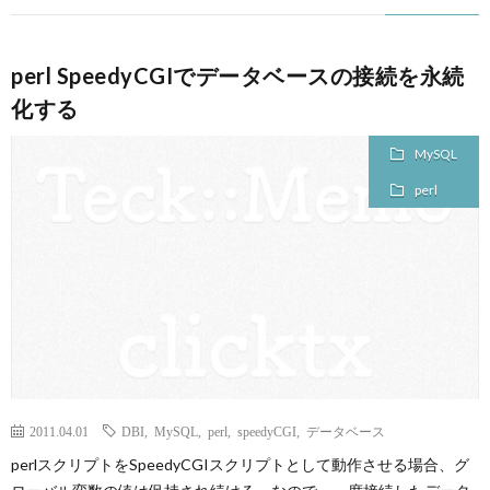
perl SpeedyCGIでデータベースの接続を永続
化する
MySQL
perl
2011.04.01
DBI
,
MySQL
,
perl
,
speedyCGI
,
データベース
perlスクリプトをSpeedyCGIスクリプトとして動作させる場合、グ