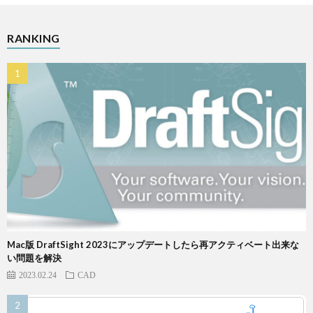
RANKING
Mac版 DraftSight 2023にアップデートしたら再アクティベート出来な
い問題を解決
2023.02.24
CAD