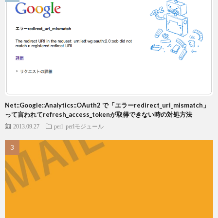
Net::Google::Analytics::OAuth2 で「エラーredirect_uri_mismatch」
って言われてrefresh_access_tokenが取得できない時の対処方法
2013.09.27
perl
perlモジュール