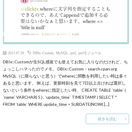
2011.07.29
DBIx::Custom
,
MySQL
,
perl
,
perlモジュール
DBIx::Customが生SQL感覚でも使えてお気に入りなのだけれど、ち
ょっこしハマったのでメモ。 DBIx::Custom – search.cpan.org
MySQL（に限らないと思う）でwhereに関数を利用したい時は多々
あると思います。 例えば、更新時刻を見て7日以上古ければ選択し
ないという条件をwhereに指定したい時、 CREATE TABLE `table` (
`name` VARCHAR( 5 ) , `update_time` TIMESTAMP ) SELECT *
FROM `table` WHERE update_time > SUBDATE(NOW( […]
続きを読む