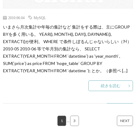
2010.06.04
MySQL
いまさら月次集計や年毎の集計など 集計をする際は、主にGROUP
BYを多く用いる。 YEAR(), MONTH(), DAY(), DAYNAME(),
EXTRACT()が便利。 WHERE で条件しぼるんじゃないらしい（ｦｲ）
2010-05 2010-06 等で年月別の集計なら、 SELECT
EXTRACT(YEAR_MONTH FROM `datetime`) as 'year_month' ,
SUM(`price`) as price FROM `hoge_table` GROUP BY
EXTRACT(YEAR_MONTH FROM `datetime `); とか。（参照ペ […]
続きを読む
1
…
3
NEXT