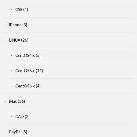
CSS
(4)
iPhone
(3)
LINUX
(26)
CentOS4.x
(5)
CentOS5.x
(11)
CentOS6.x
(4)
Mac
(36)
CAD
(2)
PayPal
(8)