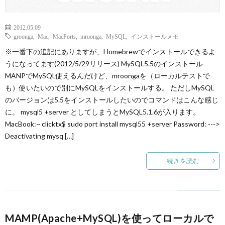
2012.05.09
groonga
,
Mac
,
MacPorts
,
mroonga
,
MySQL
,
インストールメモ
※一番下の追記にありますが、Homebrewでインストールできるよ
うになってます(2012/5/29リリース) MySQL5.5のインストール
MANPでMySQL使えるんだけど、mroongaを（ローカルテストで
も）使いたいので別にMySQLをインストールする。 ただしMySQL
のバージョンは5.5をインストールしたいのでコマンドはこんな感じ
に。 mysql5 +server としてしまうとMySQL5.1.6が入ります。
MacBook:~ clicktx$ sudo port install mysql55 +server Password: --->
Deactivating mysq […]
続きを読む
MAMP(Apache+MySQL)を使ってローカルで