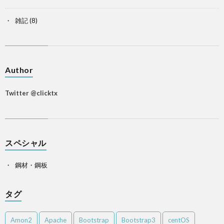
雑記
(8)
Author
Twitter @clicktx
スペシャル
鋼材・鋼板
タグ
Amon2
Apache
Bootstrap
Bootstrap3
centOS