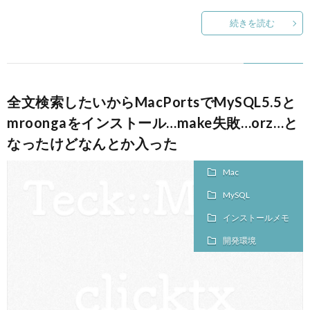
続きを読む
全文検索したいからMacPortsでMySQL5.5と
mroongaをインストール…make失敗…orz…と
なったけどなんとか入った
Mac
MySQL
インストールメモ
開発環境