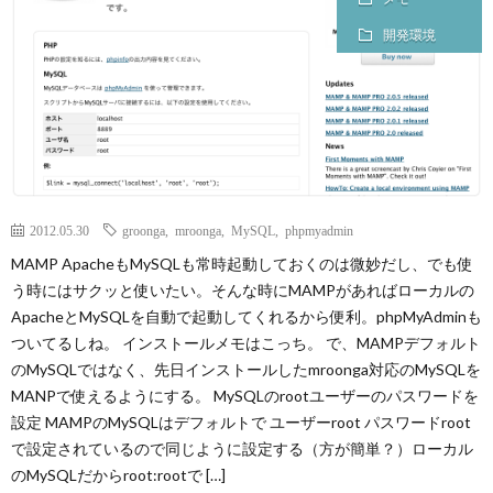
開発環境
2012.05.30
groonga
,
mroonga
,
MySQL
,
phpmyadmin
MAMP ApacheもMySQLも常時起動しておくのは微妙だし、でも使
う時にはサクッと使いたい。そんな時にMAMPがあればローカルの
ApacheとMySQLを自動で起動してくれるから便利。phpMyAdminも
ついてるしね。 インストールメモはこっち。 で、MAMPデフォルト
のMySQLではなく、先日インストールしたmroonga対応のMySQLを
MANPで使えるようにする。 MySQLのrootユーザーのパスワードを
設定 MAMPのMySQLはデフォルトで ユーザーroot パスワードroot
で設定されているので同じように設定する（方が簡単？）ローカル
のMySQLだからroot:rootで […]