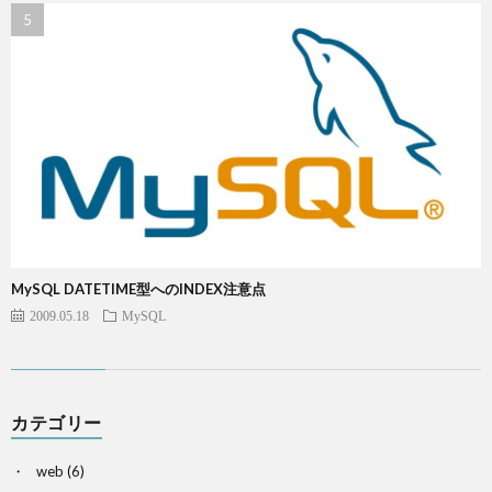
MySQL DATETIME型へのINDEX注意点
2009.05.18
MySQL
カテゴリー
web
(6)