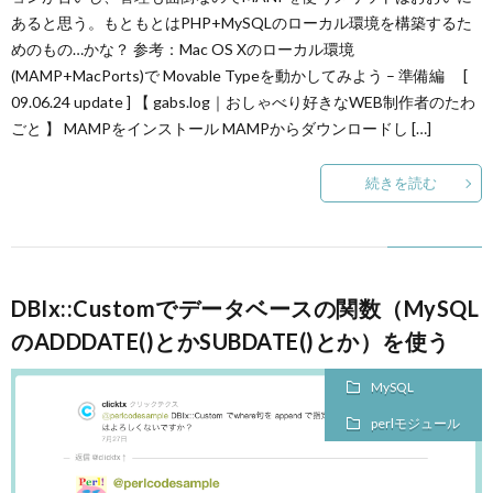
あると思う。もともとはPHP+MySQLのローカル環境を構築するた
めのもの…かな？ 参考：Mac OS Xのローカル環境
(MAMP+MacPorts)で Movable Typeを動かしてみよう – 準備編 [
09.06.24 update ] 【 gabs.log｜おしゃべり好きなWEB制作者のたわ
ごと 】 MAMPをインストール MAMPからダウンロードし […]
続きを読む
DBIx::Customでデータベースの関数（MySQL
のADDDATE()とかSUBDATE()とか）を使う
MySQL
perlモジュール