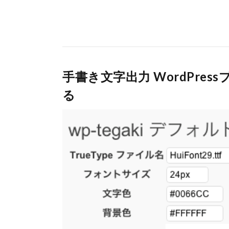
手書き文字出力 WordPressプ
る