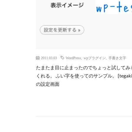
2011.03.03
WordPress
,
wpプラグイン
,
手書き文字
たまたま目に止まったのでちょっと試してみる。 
くれる。 ふい字を使ってのサンプル。 [tegaki]
の設定画面