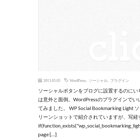
2013.05.05
WordPress
,
ソーシャル
,
プラグイン
ソーシャルボタンをブログに設置するのにいち
は意外と面倒。WordPressのプラグイン
てみました。 WP Social Bookmarking
リーンショットで紹介されていますが、写経する
if(function_exists("wp_social_bookmarking_light_
page […]