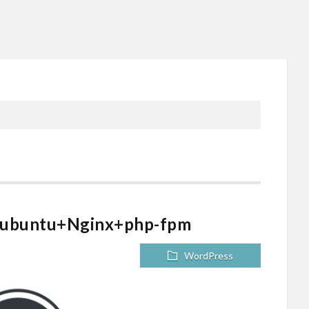
tu+Nginx+php-fpm
WordPress