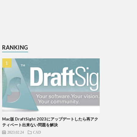
RANKING
Mac版 DraftSight 2023にアップデートしたら再アク
ティベート出来ない問題を解決
2023.02.24
CAD