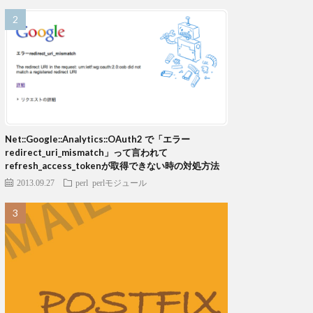
Net::Google::Analytics::OAuth2 で「エラー
redirect_uri_mismatch」って言われて
refresh_access_tokenが取得できない時の対処方法
2013.09.27
perl
perlモジュール