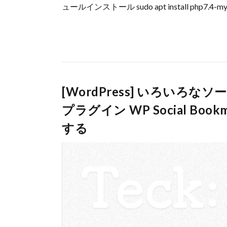
ュールインストール sudo apt install php7.4-mysql 
[WordPress] いろい
プラグイン WP Social Boo
する