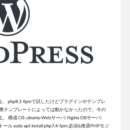
。 php8.1-fpmで試したけどプラグインやテンプレ
実際テンプレートによっては動かなかったので、今の
 OS: ubuntu Webサーバ: Nginx DBサーバ:
ストール sudo apt install php7.4-fpm 必須&推奨PHPモジ