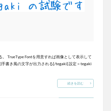
TrueType Fontを用意すれば画像として表示して
手書き風の文字が出力される[/tegaki] 設定＞tegaki
続きを読む