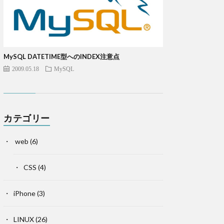
MySQL DATETIME型へのINDEX注意点
2009.05.18
MySQL
カテゴリー
web
(6)
CSS
(4)
iPhone
(3)
LINUX
(26)