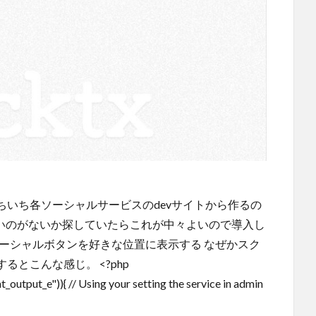
いち各ソーシャルサービスのdevサイトから作るの
でいいのがないか探していたらこれが中々よいので導入し
 Light ソーシャルボタンを好きな位置に表示する なぜかスク
とこんな感じ。 <?php
output_e")){ // Using your setting the service in admin