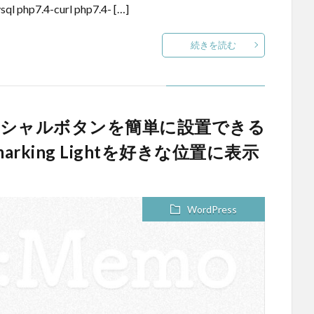
php7.4-curl php7.4- […]
続きを読む
ろなソーシャルボタンを簡単に設置できる
kmarking Lightを好きな位置に表示
WordPress