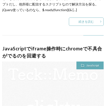
プトだし、他所様に配信するスクリプトなので解決方法を探る。
jQuery使っているのなら、$.ready(function(){& […]
続きを読む
JavaScriptでiframe操作時にchromeで不具合
がでるのを回避する
JavaScript