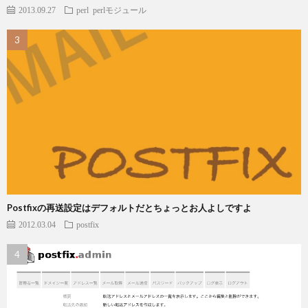
2013.09.27
perl
perlモジュール
Postfixの再送設定はデフォルトだとちょっとお人よしですよ
2012.03.04
postfix