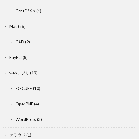
CentOS6.x
(4)
Mac
(36)
CAD
(2)
PayPal
(8)
webアプリ
(19)
EC-CUBE
(10)
OpenPNE
(4)
WordPress
(3)
クラウド
(1)