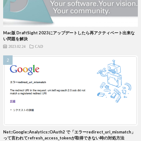
Mac版 DraftSight 2023にアップデートしたら再アクティベート出来な
い問題を解決
2023.02.24
CAD
Net::Google::Analytics::OAuth2 で「エラーredirect_uri_mismatch」
って言われてrefresh_access_tokenが取得できない時の対処方法