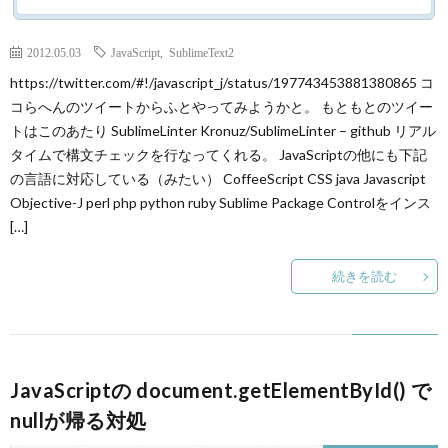
2012.05.03
JavaScript
,
SublimeText2
https://twitter.com/#!/javascript_j/status/197743453881380865 コ
コらへんのツイートからふとやってみようかと。 もともとのツイー
トはこのあたり SublimeLinter Kronuz/SublimeLinter – github リアル
タイムで構文チェックを行なってくれる。 JavaScriptの他にも下記
の言語に対応している（みたい） CoffeeScript CSS java Javascript
Objective-J perl php python ruby Sublime Package Controlをインス
[…]
続きを読む
JavaScriptの document.getElementById() で
nullが帰る対処