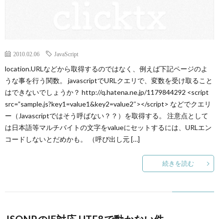
2010.02.06
JavaScript
location.URLなどから取得するのではなく、例えば下記ページのよ
うな事を行う関数。 javascriptでURLクエリで、変数を受け取ること
はできないでしょうか？ http://q.hatena.ne.jp/1179844292 <script
src=”sample.js?key1=value1&key2=value2″></script> などでクエリ
ー（Javascriptではそう呼ばない？？）を取得する。 注意点として
は日本語等マルチバイトの文字をvalueにセットするには、URLエン
コードしないとだめかも。 （呼び出し元 […]
続きを読む