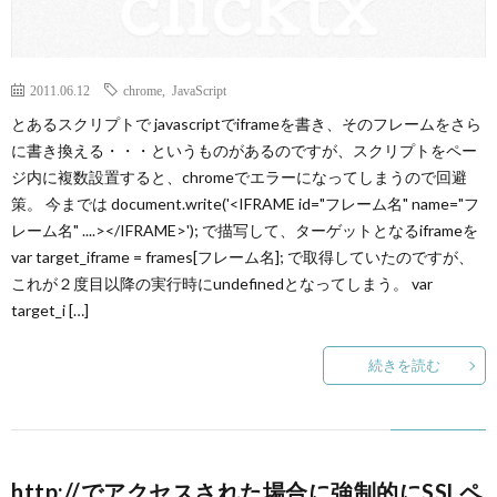
2011.06.12
chrome
,
JavaScript
とあるスクリプトで javascriptでiframeを書き、そのフレームをさら
に書き換える・・・というものがあるのですが、スクリプトをペー
ジ内に複数設置すると、chromeでエラーになってしまうので回避
策。 今までは document.write('<IFRAME id="フレーム名" name="フ
レーム名" ....></IFRAME>'); で描写して、ターゲットとなるiframeを
var target_iframe = frames[フレーム名]; で取得していたのですが、
これが２度目以降の実行時にundefinedとなってしまう。 var
target_i […]
続きを読む
http://でアクセスされた場合に強制的にSSLペ