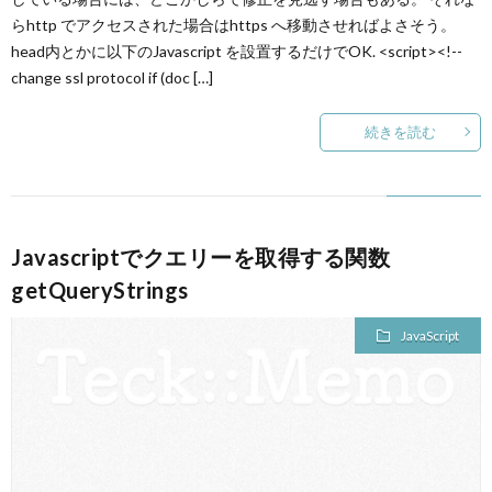
らhttp でアクセスされた場合はhttps へ移動させればよさそう。
head内とかに以下のJavascript を設置するだけでOK. <script><!--
change ssl protocol if (doc […]
続きを読む
Javascriptでクエリーを取得する関数
getQueryStrings
JavaScript