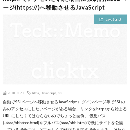
ージ(https://)へ移動させるJavaScript
JavaScript
2010.05.20
https
,
JavaScript
,
SSL
自動でSSLページへ移動させるJavaScript ログインページ等でSSLの
みのアクセスにしたいページがある場合、リンクをhttpsから始まる
URL にしなくてはならないのでちょっと面倒。 仮想パス
(../aaa/bbb/ccc.html)やフルパス(/aaa/bbb.html)で既にサイトを公開
している場合には、どこかしらで修正を見逃す場合もある。 それな