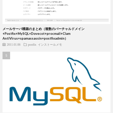
メールサーバ構築のまとめ（複数のバーチャルドメイン
+Postfix+MySQL+Dovecot+procmail+Clam
AntiVirus+spamassassin+postfixadmin）
2011.01.06
postfix
インストールメモ