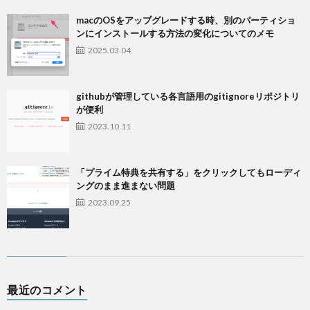
macのOSをアップグレードする時、別のパーティショ
ンにインストールする方法の変化についてのメモ
2025.03.04
githubが管理している各言語用のgitignoreリポジトリ
が便利
2023.10.11
「プライム特典を共有する」をクリックしてもローディ
ングのまま進まない問題
2023.09.25
最近のコメント