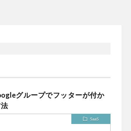
ogleグループでフッターが付か
方法
SaaS