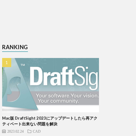
RANKING
Mac版 DraftSight 2023にアップデートしたら再アク
ティベート出来ない問題を解決
2023.02.24
CAD