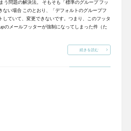
まう問題の解決法。 そもそも「標準のグループ フッ
きない場合 このとおり、「デフォルトのグループフ
トしていて、変更できないです。つまり、このフッタ
Groupのメールフッターが強制になってしまった件（た
続きを読む