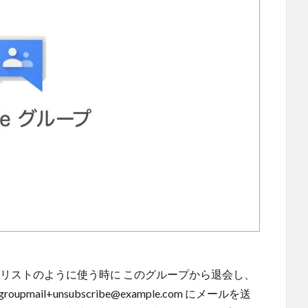
ングリストのように使う時に このグループから退会し、
il+unsubscribe@example.com にメールを送