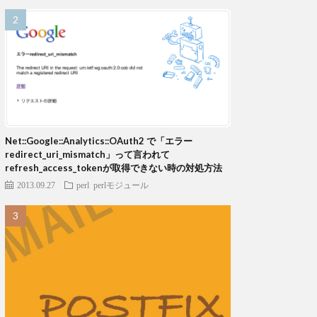
Net::Google::Analytics::OAuth2 で「エラー
redirect_uri_mismatch」って言われて
refresh_access_tokenが取得できない時の対処方法
2013.09.27
perl
perlモジュール