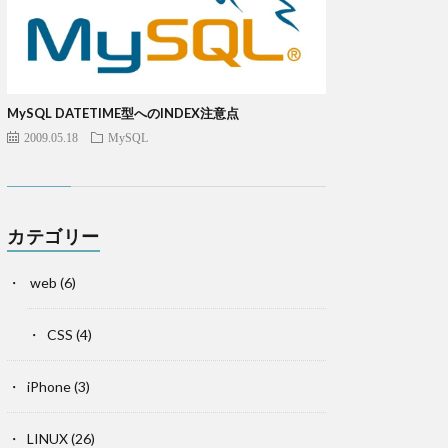
MySQL DATETIME型へのINDEX注意点
2009.05.18
MySQL
カテゴリー
web
(6)
CSS
(4)
iPhone
(3)
LINUX
(26)