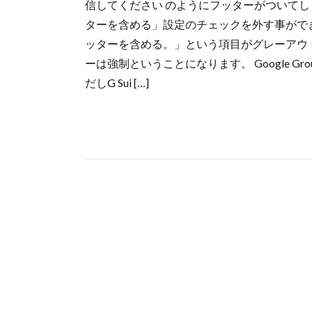
信してください のようにフッターがついてし
ターを含める」設定のチェックを外す事がで
ッターを含める。」という項目がグレーアウ
ーは強制ということになります。 Google 
だしG Sui […]