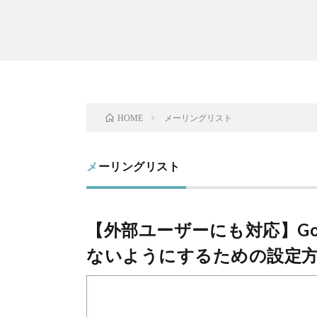
メーリングリスト
HOME
メーリングリスト
【外部ユーザーにも対応】Go
ないようにするための設定