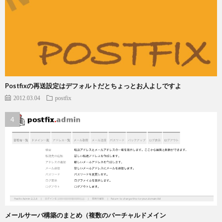
Postfixの再送設定はデフォルトだとちょっとお人よしですよ
2012.03.04
postfix
メールサーバ構築のまとめ（複数のバーチャルドメイン