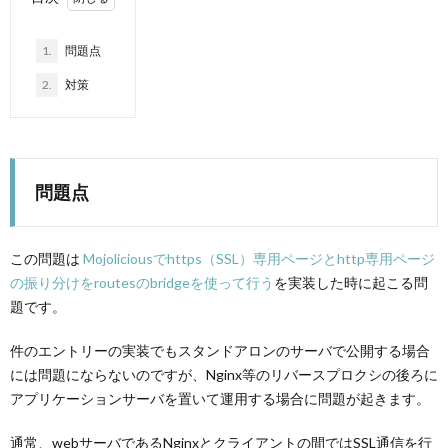
1.
問題点
2.
対策
問題点
この問題は
Mojoliciousでhttps（SSL）専用ページとhttp専用ページ
の振り分けをroutesのbridgeを使って行う
を実装した時に起こる問
題です。
件のエントリーの実装でもスタンドアロンのサーバで公開する場合
には問題にならないのですが、Nginx等のリバースプロクシの後ろに
アプリケーションサーバを置いて運用する場合に問題が起きます。
通常、webサーバであるNginxとクライアントの間ではSSL通信を行