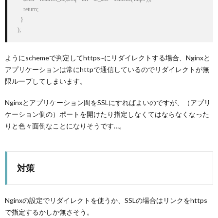
      return;

    }

  );
ようにschemeで判定してhttps~にリダイレクトする場合、Nginxと
アプリケーションは常にhttpで通信しているのでリダイレクトが無
限ループしてしまいます。
Nginxとアプリケーション間をSSLにすればよいのですが、（アプリ
ケーション側の）ポートを開けたり指定しなくてはならなくなった
りと色々面倒なことになりそうです…。
対策
Nginxの設定でリダイレクトを使うか、SSLの場合はリンクをhttps
で指定するかしか無さそう。