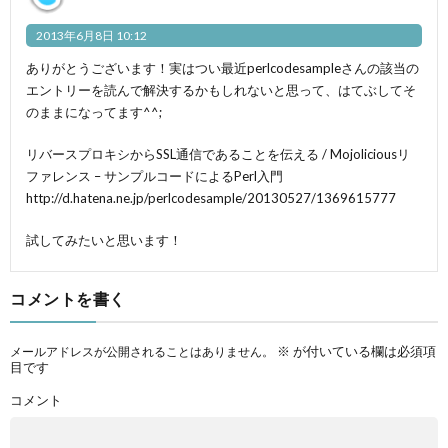
2013年6月8日 10:12
ありがとうございます！実はつい最近perlcodesampleさんの該当の
エントリーを読んで解決するかもしれないと思って、はてぶしてそ
のままになってます^^;
リバースプロキシからSSL通信であることを伝える / Mojoliciousリ
ファレンス – サンプルコードによるPerl入門
http://d.hatena.ne.jp/perlcodesample/20130527/1369615777
試してみたいと思います！
コメントを書く
※
が付いている欄は必須項
メールアドレスが公開されることはありません。
目です
コメント