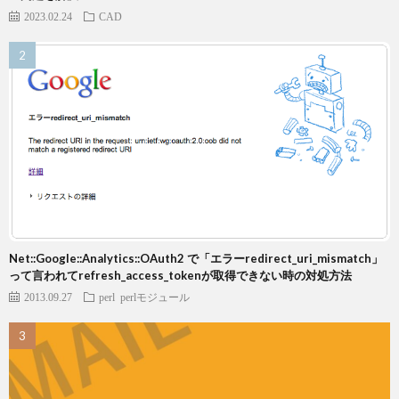
2023.02.24
CAD
Net::Google::Analytics::OAuth2 で「エラーredirect_uri_mismatch」
って言われてrefresh_access_tokenが取得できない時の対処方法
2013.09.27
perl
perlモジュール