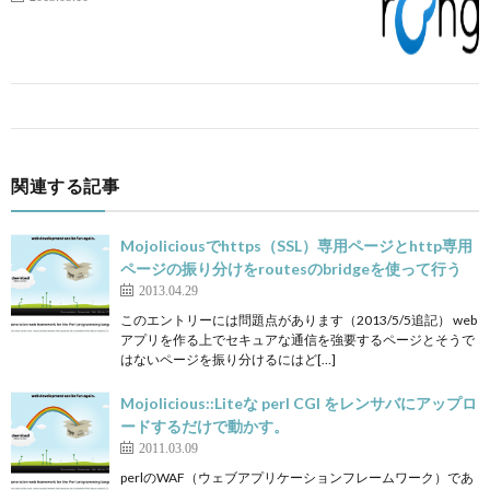
関連する記事
Mojoliciousでhttps（SSL）専用ページとhttp専用
ページの振り分けをroutesのbridgeを使って行う
2013.04.29
このエントリーには問題点があります（2013/5/5追記） web
アプリを作る上でセキュアな通信を強要するページとそうで
はないページを振り分けるにはど[…]
Mojolicious::Liteな perl CGI をレンサバにアップロ
ードするだけで動かす。
2011.03.09
perlのWAF（ウェブアプリケーションフレームワーク）であ