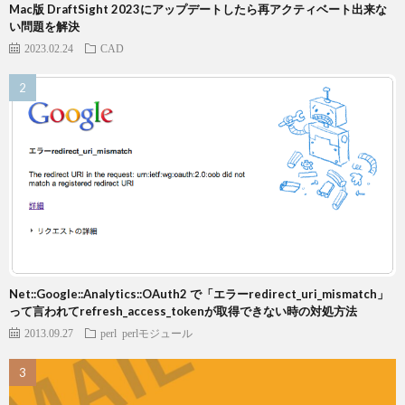
Mac版 DraftSight 2023にアップデートしたら再アクティベート出来な
い問題を解決
2023.02.24
CAD
Net::Google::Analytics::OAuth2 で「エラーredirect_uri_mismatch」
って言われてrefresh_access_tokenが取得できない時の対処方法
2013.09.27
perl
perlモジュール