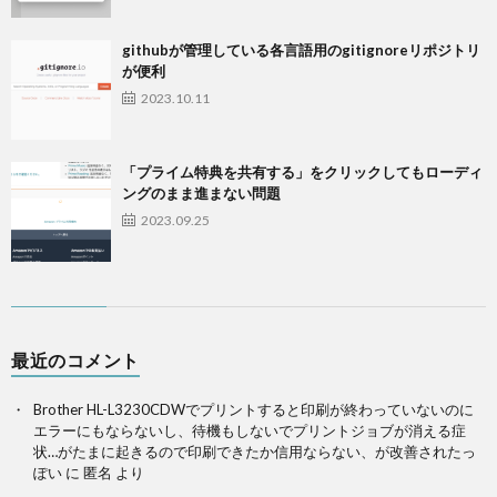
githubが管理している各言語用のgitignoreリポジトリ
が便利
2023.10.11
「プライム特典を共有する」をクリックしてもローディ
ングのまま進まない問題
2023.09.25
最近のコメント
Brother HL-L3230CDWでプリントすると印刷が終わっていないのに
エラーにもならないし、待機もしないでプリントジョブが消える症
状…がたまに起きるので印刷できたか信用ならない、が改善されたっ
ぽい
に
匿名
より