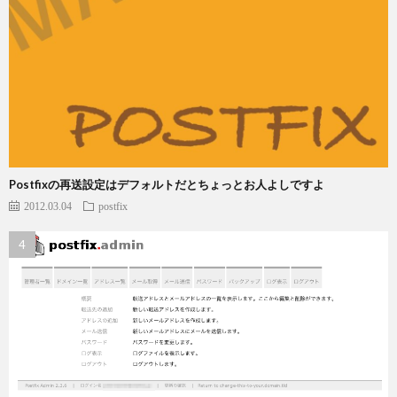
Postfixの再送設定はデフォルトだとちょっとお人よしですよ
2012.03.04
postfix