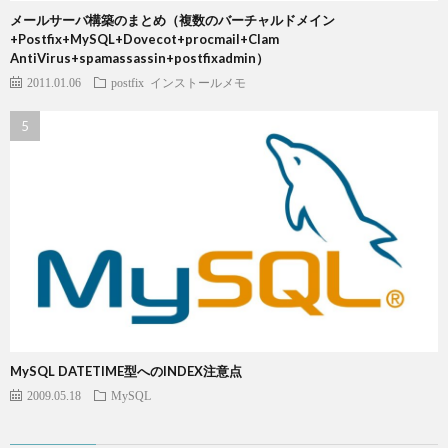
メールサーバ構築のまとめ（複数のバーチャルドメイン
+Postfix+MySQL+Dovecot+procmail+Clam
AntiVirus+spamassassin+postfixadmin）
2011.01.06
postfix
インストールメモ
MySQL DATETIME型へのINDEX注意点
2009.05.18
MySQL