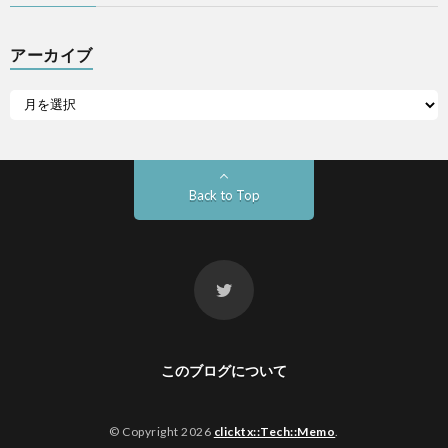
アーカイブ
Back to Top
このブログについて
© Copyright 2026
clicktx::Tech::Memo
.