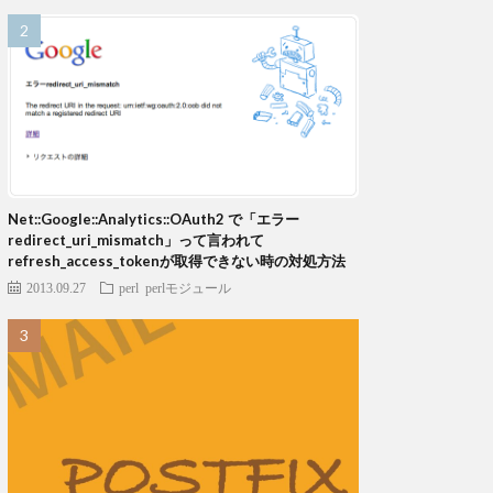
Net::Google::Analytics::OAuth2 で「エラー
redirect_uri_mismatch」って言われて
refresh_access_tokenが取得できない時の対処方法
2013.09.27
perl
perlモジュール