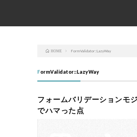
FormValidator::LazyWay
HOME
FormValidator::LazyWay
フォームバリデーションモジュール F
でハマった点