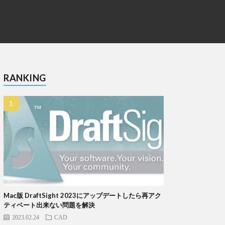
RANKING
Mac版 DraftSight 2023にアップデートしたら再アク
ティベート出来ない問題を解決
2023.02.24
CAD