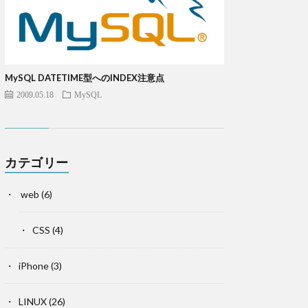
MySQL DATETIME型へのINDEX注意点
2009.05.18
MySQL
カテゴリー
web
(6)
CSS
(4)
iPhone
(3)
LINUX
(26)