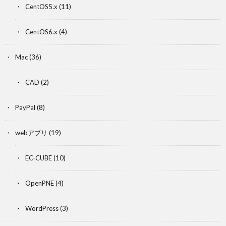
CentOS5.x
(11)
CentOS6.x
(4)
Mac
(36)
CAD
(2)
PayPal
(8)
webアプリ
(19)
EC-CUBE
(10)
OpenPNE
(4)
WordPress
(3)