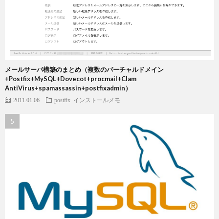
メールサーバ構築のまとめ（複数のバーチャルドメイン
+Postfix+MySQL+Dovecot+procmail+Clam
AntiVirus+spamassassin+postfixadmin）
2011.01.06
postfix
インストールメモ