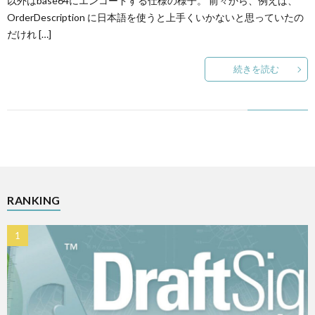
以外はbase64にエンコードする仕様の様子。 前々から、例えば、
OrderDescription に日本語を使うと上手くいかないと思っていたの
だけれ […]
続きを読む
RANKING