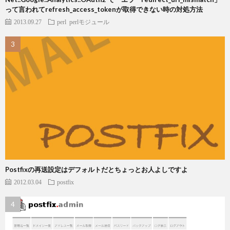
って言われてrefresh_access_tokenが取得できない時の対処方法
2013.09.27
perl
perlモジュール
Postfixの再送設定はデフォルトだとちょっとお人よしですよ
2012.03.04
postfix