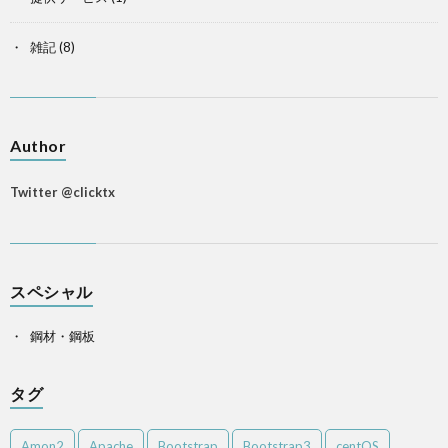
雑記
(8)
Author
Twitter @clicktx
スペシャル
鋼材・鋼板
タグ
Amon2
Apache
Bootstrap
Bootstrap3
centOS