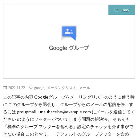
ロ
SaaS
グ
に
つ
い
2022.11.22
google
,
メーリングリスト
,
メール
て
この記事の内容 Googleグループをメーリングリストのように使う時
に このグループから退会し、グループからのメールの配信を停止す
るには groupmail+unsubscribe@example.com にメールを送信してく
ださい のようにフッターがついてしまう問題の解決法。 そもそも
「標準のグループ フッターを含める」設定のチェックを外す事がで
きない場合 このとおり、「デフォルトのグループフッターを含め