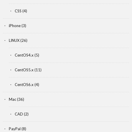
CSS
(4)
iPhone
(3)
LINUX
(26)
CentOS4.x
(5)
CentOS5.x
(11)
CentOS6.x
(4)
Mac
(36)
CAD
(2)
PayPal
(8)