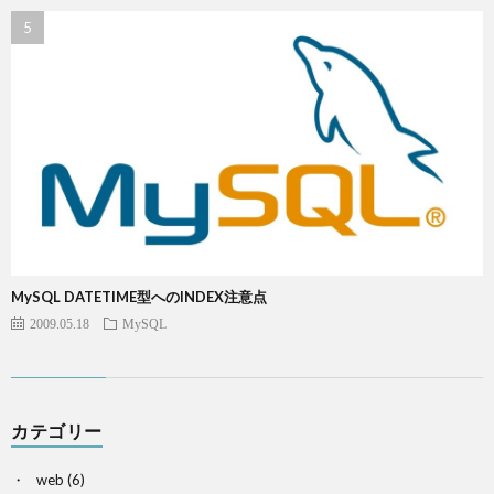
MySQL DATETIME型へのINDEX注意点
2009.05.18
MySQL
カテゴリー
web
(6)