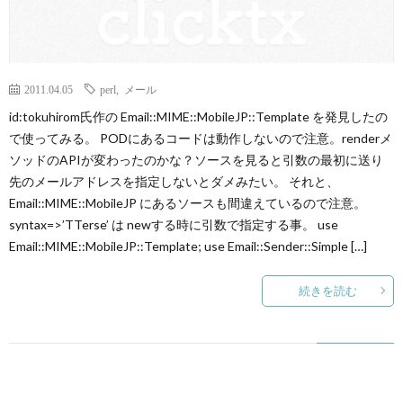
2011.04.05
perl
,
メール
id:tokuhirom氏作の Email::MIME::MobileJP::Template を発見したの
で使ってみる。 PODにあるコードは動作しないので注意。renderメ
ソッドのAPIが変わったのかな？ソースを見ると引数の最初に送り
先のメールアドレスを指定しないとダメみたい。 それと、
Email::MIME::MobileJP にあるソースも間違えているので注意。
syntax=>’TTerse’ は newする時に引数で指定する事。 use
Email::MIME::MobileJP::Template; use Email::Sender::Simple […]
続きを読む