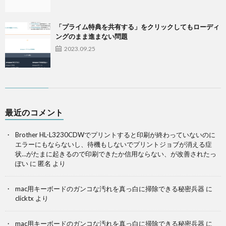
「プライム特典を共有する」をクリックしてもローディ
ングのまま進まない問題
2023.09.25
最近のコメント
Brother HL-L3230CDWでプリントすると印刷が終わっていないのに
エラーにもならないし、待機もしないでプリントジョブが消える症
状…がたまに起きるので印刷できたか信用ならない、が改善されたっ
ぽい
に
匿名
より
mac用キーボードのガンコな汚れを真っ白に掃除できる秘密兵器
に
clicktx
より
mac用キーボードのガンコな汚れを真っ白に掃除できる秘密兵器
に