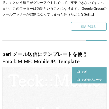
る。」という項目がグレーアウトしていて、変更できないです。つ
まり、このフッターは強制ということになります。 Google Groupの
メールフッターが強制になってしまった件（ただしG Sui […]
続きを読む
perl メール送信にテンプレートを使う
Email::MIME::MobileJP::Template
perl
perlモジュール