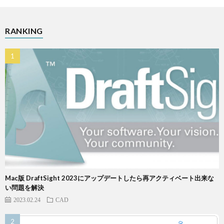
RANKING
Mac版 DraftSight 2023にアップデートしたら再アクティベート出来な
い問題を解決
2023.02.24
CAD