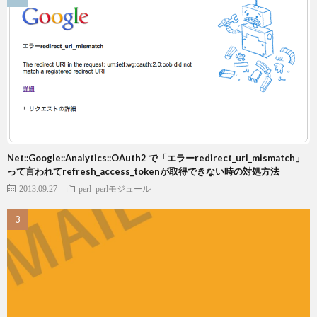
Net::Google::Analytics::OAuth2 で「エラーredirect_uri_mismatch」
って言われてrefresh_access_tokenが取得できない時の対処方法
2013.09.27
perl
perlモジュール