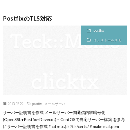
PostfixのTLS対応
postfix
インストールメモ
2013.02.22
postfix
,
メールサーバ
サーバー証明書を作成 メールサーバー間通信内容暗号化
(OpenSSL+Postfix+Dovecot) – CentOSで自宅サーバー構築 を参考
にサーバー証明書を作成 # cd /etc/pki/tls/certs/ # make mail.pem