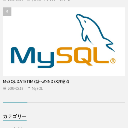
MySQL DATETIME型へのINDEX注意点
2009.05.18
MySQL
カテゴリー