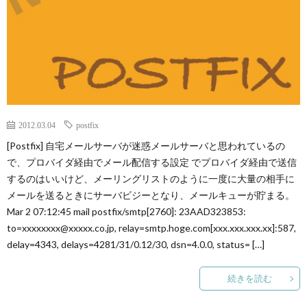
2012.03.04
postfix
[Postfix] 自宅メールサーバが迷惑メールサーバと思われているの
で、プロバイダ経由でメール配信する設定 でプロバイダ経由で送信
するのはいいけど、メーリングリストのように一度に大量の相手に
メールを送るときにサーバビジーとなり、メールキューが貯まる。
Mar 2 07:12:45 mail postfix/smtp[2760]: 23AAD323853:
to=xxxxxxxx@xxxxx.co.jp, relay=smtp.hoge.com[xxx.xxx.xxx.xx]:587,
delay=4343, delays=4281/31/0.12/30, dsn=4.0.0, status= […]
続きを読む