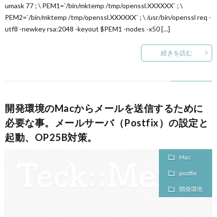
umask 77 ; \ PEM1=`/bin/mktemp /tmp/openssl.XXXXXX` ; \
PEM2=`/bin/mktemp /tmp/openssl.XXXXXX` ; \ /usr/bin/openssl req -
utf8 -newkey rsa:2048 -keyout $PEM1 -nodes -x50 […]
続きを読む
開発環境のMacからメールを送信するために
必要な事。メールサーバ（Postfix）の設定と
起動、OP25B対策。
Mac
postfix
開発環境