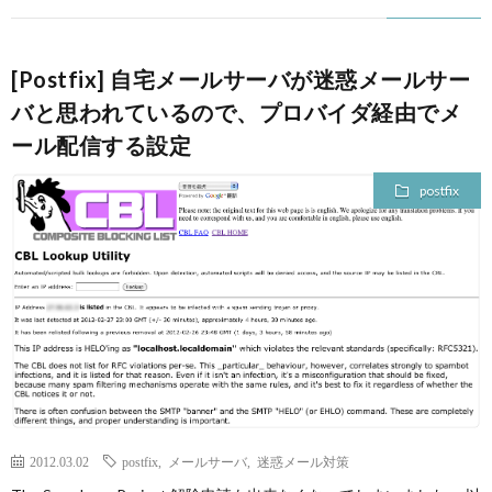
[Postfix] 自宅メールサーバが迷惑メールサー
バと思われているので、プロバイダ経由でメ
ール配信する設定
postfix
2012.03.02
postfix
,
メールサーバ
,
迷惑メール対策