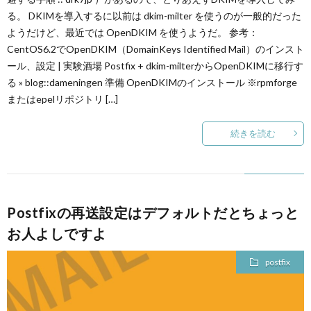
る。 DKIMを導入するに以前は dkim-milter を使うのが一般的だった
ようだけど、最近では OpenDKIM を使うようだ。 参考：
CentOS6.2でOpenDKIM（DomainKeys Identified Mail）のインスト
ール、設定 | 実験酒場 Postfix + dkim-milterからOpenDKIMに移行す
る » blog::dameningen 準備 OpenDKIMのインストール ※rpmforge
またはepelリポジトリ […]
続きを読む
Postfixの再送設定はデフォルトだとちょっと
お人よしですよ
postfix