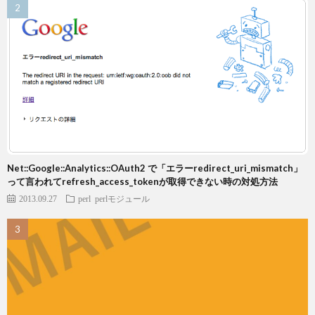
Net::Google::Analytics::OAuth2 で「エラーredirect_uri_mismatch」
って言われてrefresh_access_tokenが取得できない時の対処方法
2013.09.27
perl
perlモジュール