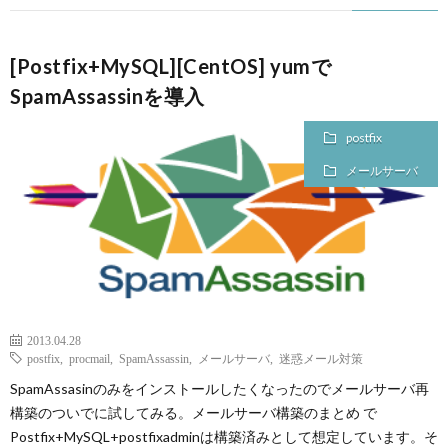
[Postfix+MySQL][CentOS] yumで
SpamAssassinを導入
postfix
メールサーバ
2013.04.28
postfix
,
procmail
,
SpamAssassin
,
メールサーバ
,
迷惑メール対策
SpamAssasinのみをインストールしたくなったのでメールサーバ再
構築のついでに試してみる。メールサーバ構築のまとめ で
Postfix+MySQL+postfixadminは構築済みとして想定しています。そ