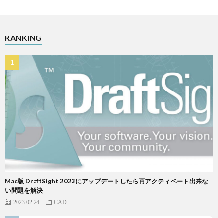
RANKING
Mac版 DraftSight 2023にアップデートしたら再アクティベート出来な
い問題を解決
2023.02.24
CAD