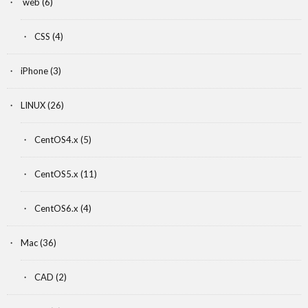
web
(6)
CSS
(4)
iPhone
(3)
LINUX
(26)
CentOS4.x
(5)
CentOS5.x
(11)
CentOS6.x
(4)
Mac
(36)
CAD
(2)