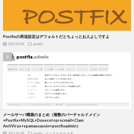
Postfixの再送設定はデフォルトだとちょっとお人よしですよ
2012.03.04
postfix
メールサーバ構築のまとめ（複数のバーチャルドメイン
+Postfix+MySQL+Dovecot+procmail+Clam
AntiVirus+spamassassin+postfixadmin）
2011.01.06
postfix
インストールメモ