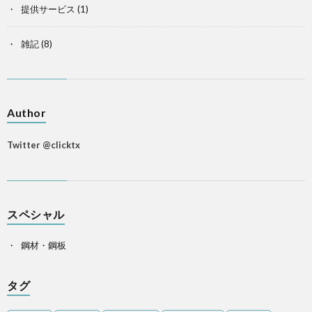
提供サービス
(1)
雑記
(8)
Author
Twitter @clicktx
スペシャル
鋼材・鋼板
タグ