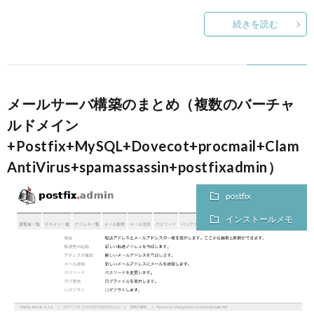
続きを読む
メールサーバ構築のまとめ（複数のバーチャ
ルドメイン
+Postfix+MySQL+Dovecot+procmail+Clam
AntiVirus+spamassassin+postfixadmin）
postfix
インストールメモ