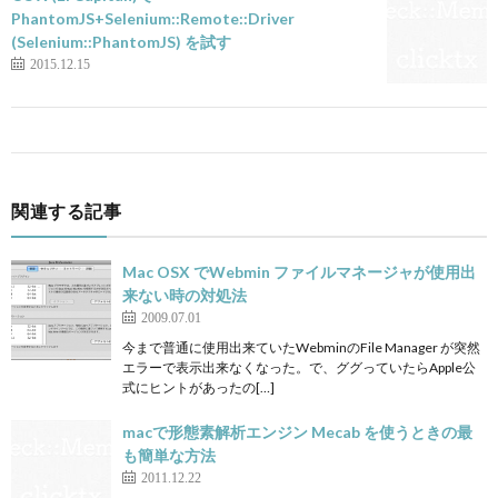
PhantomJS+Selenium::Remote::Driver
(Selenium::PhantomJS) を試す
2015.12.15
関連する記事
Mac OSX でWebmin ファイルマネージャが使用出
来ない時の対処法
2009.07.01
今まで普通に使用出来ていたWebminのFile Manager が突然
エラーで表示出来なくなった。で、ググっていたらApple公
式にヒントがあったの[…]
macで形態素解析エンジン Mecab を使うときの最
も簡単な方法
2011.12.22