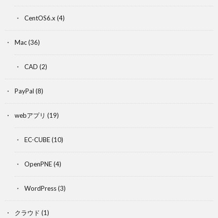
CentOS6.x
(4)
Mac
(36)
CAD
(2)
PayPal
(8)
webアプリ
(19)
EC-CUBE
(10)
OpenPNE
(4)
WordPress
(3)
クラウド
(1)