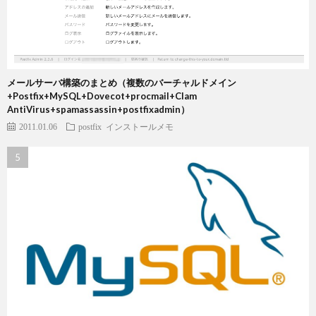
メールサーバ構築のまとめ（複数のバーチャルドメイン
+Postfix+MySQL+Dovecot+procmail+Clam
AntiVirus+spamassassin+postfixadmin）
2011.01.06
postfix
インストールメモ