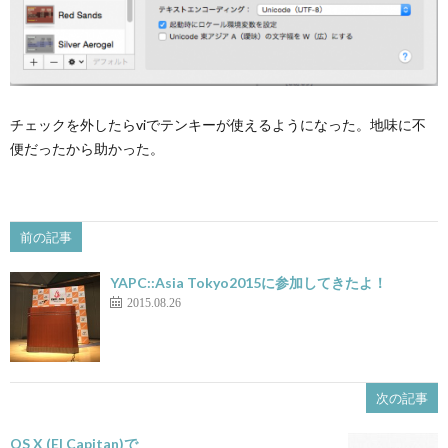
チェックを外したらviでテンキーが使えるようになった。地味に不
便だったから助かった。
前の記事
YAPC::Asia Tokyo2015に参加してきたよ！
2015.08.26
次の記事
OS X (El Capitan)で