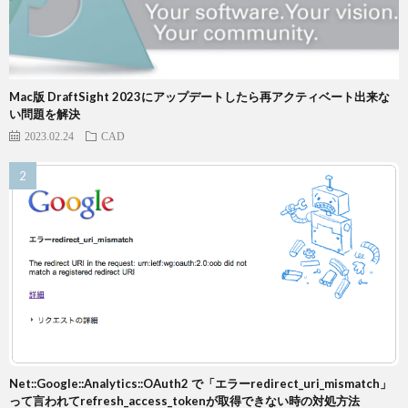
Mac版 DraftSight 2023にアップデートしたら再アクティベート出来な
い問題を解決
2023.02.24
CAD
Net::Google::Analytics::OAuth2 で「エラーredirect_uri_mismatch」
って言われてrefresh_access_tokenが取得できない時の対処方法