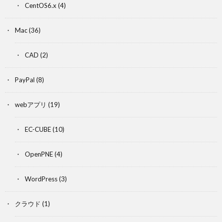
CentOS6.x
(4)
Mac
(36)
CAD
(2)
PayPal
(8)
webアプリ
(19)
EC-CUBE
(10)
OpenPNE
(4)
WordPress
(3)
クラウド
(1)