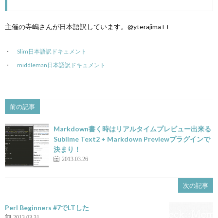
主催の寺嶋さんが日本語訳しています。@yterajima++
Slim日本語訳ドキュメント
middleman日本語訳ドキュメント
前の記事
Markdown書く時はリアルタイムプレビュー出来る
Sublime Text2 + Markdown Previewプラグインで
決まり！
2013.03.26
次の記事
Perl Beginners #7でLTした
2013.03.31