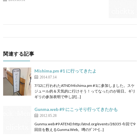
関連する記事
Mishima.pm #1 に行ってきたよ
2014.07.14
7/12に行われたATND Mishima.pm #1に参加しました。スケ
ジュール的＆天気的に行けそう！ってなったのが前日。ギリ
ギリの参加表明で申し訳[…]
Gunma.web #9 にこっそり行ってきたかも
2012.05.28
Gunma.web #9 ATEND:http://atnd.org/events/28335 今回で9
回目を数えるGunma.Web。噂のｸﾞﾝﾏｰ[…]