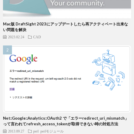
Mac版 DraftSight 2023にアップデートしたら再アクティベート出来な
い問題を解決
2023.02.24
CAD
Net::Google::Analytics::OAuth2 で「エラーredirect_uri_mismatch」
って言われてrefresh_access_tokenが取得できない時の対処方法
2013.09.27
perl
perlモジュール