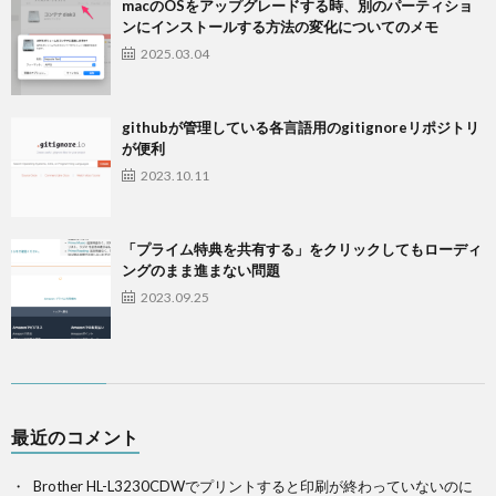
macのOSをアップグレードする時、別のパーティショ
ンにインストールする方法の変化についてのメモ
2025.03.04
githubが管理している各言語用のgitignoreリポジトリ
が便利
2023.10.11
「プライム特典を共有する」をクリックしてもローディ
ングのまま進まない問題
2023.09.25
最近のコメント
Brother HL-L3230CDWでプリントすると印刷が終わっていないのに