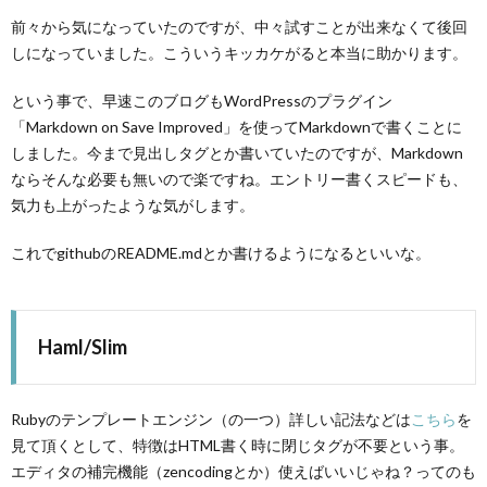
前々から気になっていたのですが、中々試すことが出来なくて後回
しになっていました。こういうキッカケがると本当に助かります。
という事で、早速このブログもWordPressのプラグイン
「Markdown on Save Improved」を使ってMarkdownで書くことに
しました。今まで見出しタグとか書いていたのですが、Markdown
ならそんな必要も無いので楽ですね。エントリー書くスピードも、
気力も上がったような気がします。
これでgithubのREADME.mdとか書けるようになるといいな。
Haml/Slim
Rubyのテンプレートエンジン（の一つ）詳しい記法などは
こちら
を
見て頂くとして、特徴はHTML書く時に閉じタグが不要という事。
エディタの補完機能（zencodingとか）使えばいいじゃね？ってのも