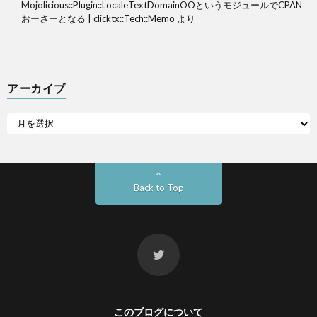
Mojolicious::Plugin::LocaleTextDomainOOというモジュールでCPAN
おーさーとなる | clicktx::Tech::Memo
より
アーカイブ
Back to Top
このブログについて