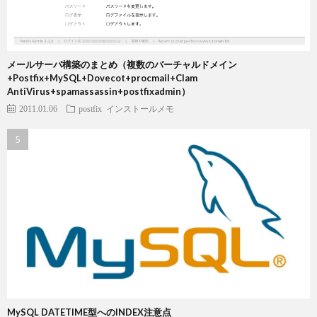
メールサーバ構築のまとめ（複数のバーチャルドメイン
+Postfix+MySQL+Dovecot+procmail+Clam
AntiVirus+spamassassin+postfixadmin）
2011.01.06
postfix
インストールメモ
MySQL DATETIME型へのINDEX注意点