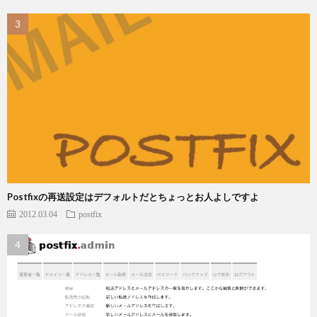
Postfixの再送設定はデフォルトだとちょっとお人よしですよ
2012.03.04
postfix