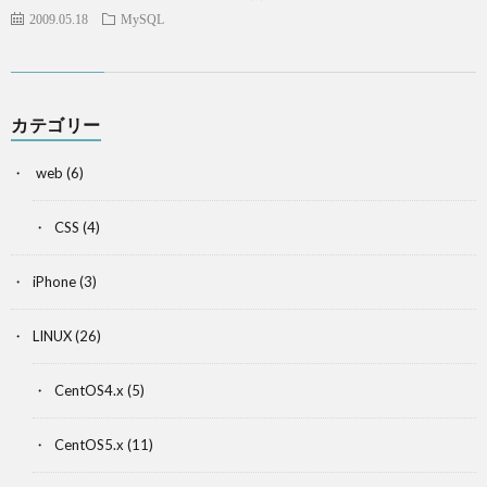
2009.05.18
MySQL
カテゴリー
web
(6)
CSS
(4)
iPhone
(3)
LINUX
(26)
CentOS4.x
(5)
CentOS5.x
(11)