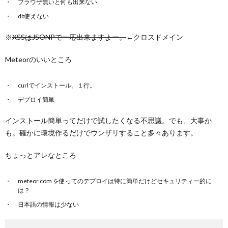
ブラウザ無いと何も出来ない
db使えない
※
XSSはJSONPで一応出来ますよー。
←クロスドメイン
Meteorのいいところ
curlでインストール。１行。
デプロイ簡単
インストール簡単ってだけで試したくなる不思議。でも、大事か
も。確かに環境作るだけでウンザリすること多々あります。
ちょっとアレなところ
meteor.com を使ってのデプロイは特に簡単だけどセキュリティー的に
は？
日本語の情報は少ない