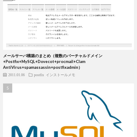
メールサーバ構築のまとめ（複数のバーチャルドメイン
+Postfix+MySQL+Dovecot+procmail+Clam
AntiVirus+spamassassin+postfixadmin）
2011.01.06
postfix
インストールメモ