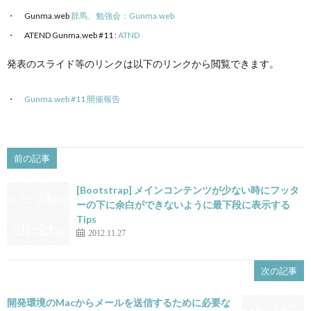
Gunma.web
群馬、勉強会：Gunma.web
ATEND Gunma.web #11 :
ATND
発表のスライド等のリンクは以下のリンクから閲覧できます。
Gunma.web #11 開催報告
前の記事
[Bootstrap] メインコンテンツが少ない時にフッタ
ーの下に余白ができないように最下段に表示する
Tips
2012.11.27
次の記事
開発環境のMacからメールを送信するために必要な