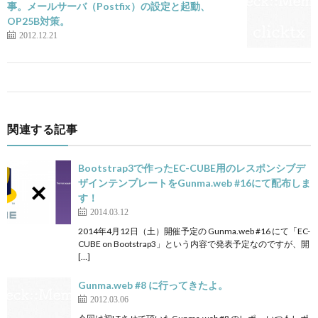
事。メールサーバ（Postfix）の設定と起動、
OP25B対策。
2012.12.21
関連する記事
Bootstrap3で作ったEC-CUBE用のレスポンシブデ
ザインテンプレートをGunma.web #16にて配布しま
す！
2014.03.12
2014年4月12日（土）開催予定の Gunma.web #16 にて「EC-
CUBE on Bootstrap3」という内容で発表予定なのですが、開
[…]
Gunma.web #8 に行ってきたよ。
2012.03.06