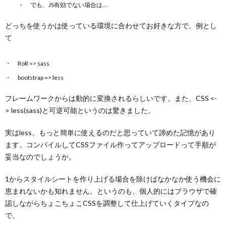
でも、JS有効でない場合は…
どっちを使うかは使っている環境に合わせてお好きな方で。例とし
て
RoR => sass
bootstrap => less
フレームワークからは動的に変換されるらしいです。また、CSS <-
> less(sass)と可逆可能というのは驚きました。
実はless、もっと簡単に使えるのだと思っていて諦めた記憶があり
ます。コンパイルしてCSSファイル作ってアップロードって手順が
妥当なのでしょうか。
1からスタイルシートを作り上げる場合を除けばなかなか使う機会に
恵まれないかも知れません。というのも、個人的にはブラウザで確
認しながらちょこちょこCSSを調整して仕上げていくタイプなの
で。