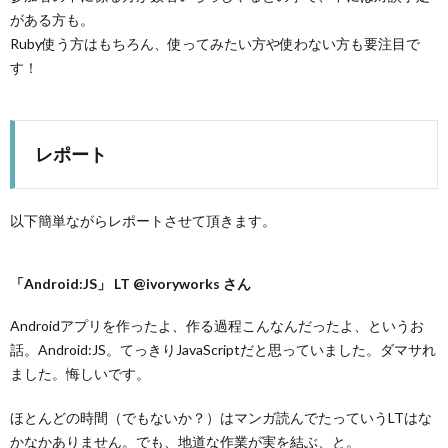
がある方も。
Ruby使う方はもちろん、使ってみたい方や使わない方も要注目で
す！
レポート
以下簡単ながらレポートさせて頂きます。
「Android:JS」 LT @ivoryworks さん
Androidアプリを作ったよ、作る過程こんなんだったよ、というお
話。Android:JS。てっきりJavaScriptだと思っていました。ダマサれ
ました。悔しいです。
ほとんどの時間（でもないか？）はマンガ読んでたっていうLTはな
かなかありません。でも、地道な作業が実を結ぶ、と。