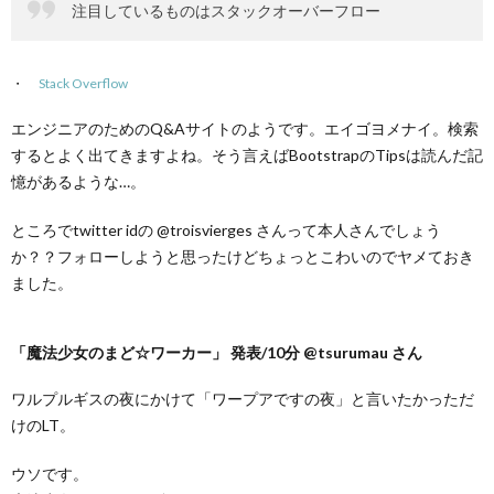
注目しているものはスタックオーバーフロー
Stack Overflow
エンジニアのためのQ&Aサイトのようです。エイゴヨメナイ。検索
するとよく出てきますよね。そう言えばBootstrapのTipsは読んだ記
憶があるような…。
ところでtwitter idの @troisvierges さんって本人さんでしょう
か？？フォローしようと思ったけどちょっとこわいのでヤメておき
ました。
「魔法少女のまど☆ワーカー」 発表/10分 @tsurumau さん
ワルプルギスの夜にかけて「ワープアですの夜」と言いたかっただ
けのLT。
ウソです。