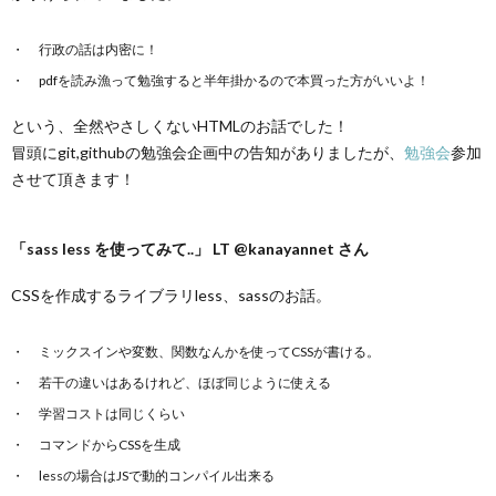
行政の話は内密に！
pdfを読み漁って勉強すると半年掛かるので本買った方がいいよ！
という、全然やさしくないHTMLのお話でした！
冒頭にgit,githubの勉強会企画中の告知がありましたが、
勉強会
参加
させて頂きます！
「sass less を使ってみて..」 LT @kanayannet さん
CSSを作成するライブラリless、sassのお話。
ミックスインや変数、関数なんかを使ってCSSが書ける。
若干の違いはあるけれど、ほぼ同じように使える
学習コストは同じくらい
コマンドからCSSを生成
lessの場合はJSで動的コンパイル出来る