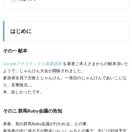
はじめに
その一 献本
Googleアナリティクス基礎講座
を著者ご本人さまからの献本頂いた
ようで、じゃんけん大会が開催されました。
参加者全員で主催とじゃんけん。一発目のじゃんけんであいこにな
り、見事敗北…。
本、欲しかったです。
そのニ 群馬Ruby会議の告知
来春、初の群馬Ruby会議が行われる、との事。
参加者の中に係る方が数名いらっしゃるとの事で、中には対談予定