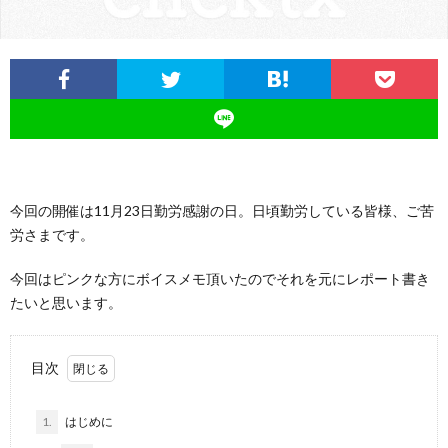
つ
い
て
今回の開催は11月23日勤労感謝の日。日頃勤労している皆様、ご苦
労さまです。
今回はピンクな方にボイスメモ頂いたのでそれを元にレポート書き
たいと思います。
目次
1.
はじめに