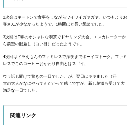
2次会はキートンで食事をしながらワイワイガヤガヤ。いつもよりお
客さんが少なかったようで、1時間ほど長い懇談でした。
3次回はT駅のオシャレな喫茶でドヤリング大会。エスカレーターか
ら羨望の眼差し（白い目）だったようです。
4次回はドラえもんのファミレスで深夜までボーイズトーク。ファミ
レスでこのコーヒーおかわり自由とはスゴイ。
ウラ話も聞けて驚きの一日でした。が、翌日はキキました（汗
大の大人がなにやってんだかって感じですが、新し刺激も受けて大
満足な一日でした。
関連リンク