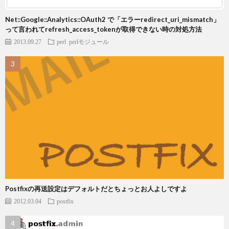
Net::Google::Analytics::OAuth2 で「エラーredirect_uri_mismatch」
って言われてrefresh_access_tokenが取得できない時の対処方法
2013.09.27
perl
perlモジュール
Postfixの再送設定はデフォルトだとちょっとお人よしですよ
2012.03.04
postfix