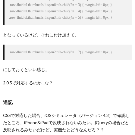
.row-fluid ul.thumbnails li.span6:nth-child(2n + 3) { margin-left : 0px; }

.row-fluid ul.thumbnails li.span4:nth-child(3n + 4) { margin-left : 0px; }

.row-fluid ul.thumbnails li.span3:nth-child(4n + 5) { margin-left : 0px; }
となっているけど、それに付け加えて、
.row-fluid ul.thumbnails li.span2:nth-child(6n + 7) { margin-left : 0px; }
にしておくといい感じ。
2.0.5で対応するのか…な？
追記
CSSで対応した場合、iOSシミュレータ（バージョン 4.3）で確認し
たところ、iPhone&iPadで反映されないみたい。jQueryの場合だと
反映されるみたいだけど、実機だとどうなんだろ？？