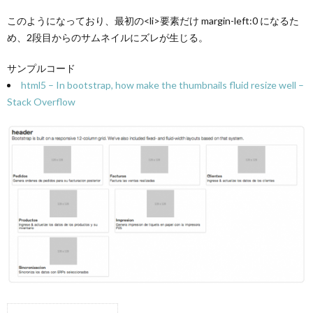
このようになっており、最初の<li>要素だけ margin-left:0 になるた
め、2段目からのサムネイルにズレが生じる。
サンプルコード
html5 – In bootstrap, how make the thumbnails fluid resize well –
Stack Overflow