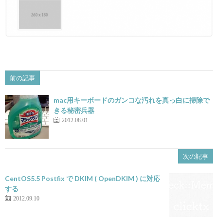
前の記事
mac用キーボードのガンコな汚れを真っ白に掃除で
きる秘密兵器
2012.08.01
次の記事
CentOS5.5 Postfix で DKIM ( OpenDKIM ) に対応
する
2012.09.10