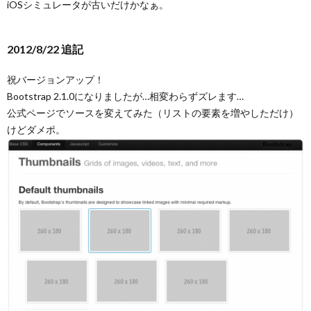
iOSシミュレータが古いだけかなぁ。
2012/8/22 追記
祝バージョンアップ！
Bootstrap 2.1.0になりましたが…相変わらずズレます…
公式ページでソースを変えてみた（リストの要素を増やしただけ）
けどダメポ。