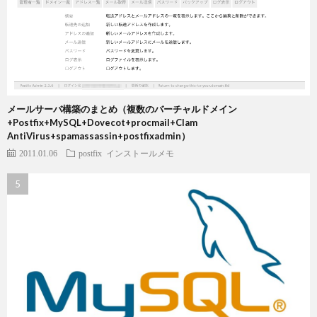
メールサーバ構築のまとめ（複数のバーチャルドメイン
+Postfix+MySQL+Dovecot+procmail+Clam
AntiVirus+spamassassin+postfixadmin）
2011.01.06
postfix
インストールメモ