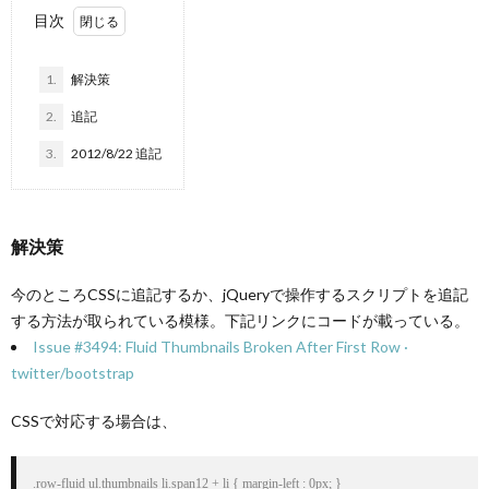
目次
1.
解決策
2.
追記
3.
2012/8/22 追記
解決策
今のところCSSに追記するか、jQueryで操作するスクリプトを追記
する方法が取られている模様。下記リンクにコードが載っている。
Issue #3494: Fluid Thumbnails Broken After First Row ·
twitter/bootstrap
CSSで対応する場合は、
.row-fluid ul.thumbnails li.span12 + li { margin-left : 0px; }
