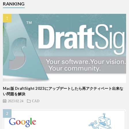
RANKING
Mac版 DraftSight 2023にアップデートしたら再アクティベート出来な
い問題を解決
2023.02.24
CAD