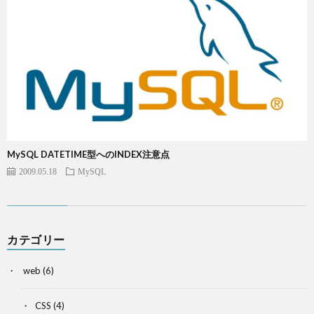
MySQL DATETIME型へのINDEX注意点
2009.05.18
MySQL
カテゴリー
web
(6)
CSS
(4)