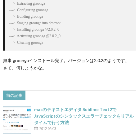
--->  Extracting groonga

--->  Configuring groonga

--->  Building groonga

--->  Staging groonga into destroot

--->  Installing groonga @2.0.2_0

--->  Activating groonga @2.0.2_0

--->  Cleaning groonga
無事 groongaインストール完了。バージョンは2.0.2のようです。
さて、何しようかな。
前の記事
macのテキストエディタ Sublime Text2で
JavaScriptのシンタックスエラーチェックをリアル
タイムで行う方法
2012.05.03