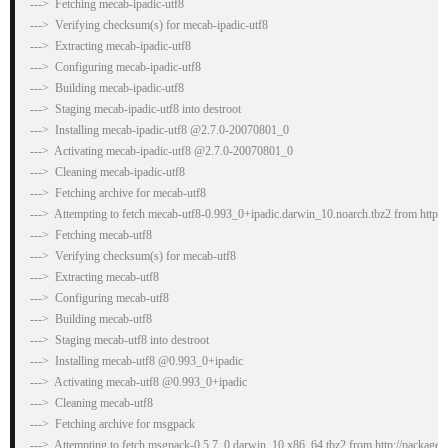
--->  Fetching mecab-ipadic-utf8

--->  Verifying checksum(s) for mecab-ipadic-utf8

--->  Extracting mecab-ipadic-utf8

--->  Configuring mecab-ipadic-utf8

--->  Building mecab-ipadic-utf8

--->  Staging mecab-ipadic-utf8 into destroot

--->  Installing mecab-ipadic-utf8 @2.7.0-20070801_0

--->  Activating mecab-ipadic-utf8 @2.7.0-20070801_0

--->  Cleaning mecab-ipadic-utf8

--->  Fetching archive for mecab-utf8

--->  Attempting to fetch mecab-utf8-0.993_0+ipadic.darwin_10.noarch.tbz2 from http:/
--->  Fetching mecab-utf8

--->  Verifying checksum(s) for mecab-utf8

--->  Extracting mecab-utf8

--->  Configuring mecab-utf8

--->  Building mecab-utf8

--->  Staging mecab-utf8 into destroot

--->  Installing mecab-utf8 @0.993_0+ipadic

--->  Activating mecab-utf8 @0.993_0+ipadic

--->  Cleaning mecab-utf8

--->  Fetching archive for msgpack

--->  Attempting to fetch msgpack-0.5.7_0.darwin_10.x86_64.tbz2 from http://packages