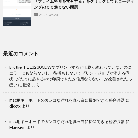
「プライム特典を共有する」をクリックしてもローディ
ングのまま進まない問題
2023.09.25
最近のコメント
Brother HL-L3230CDWでプリントすると印刷が終わっていないのに
エラーにもならないし、待機もしないでプリントジョブが消える症
状…がたまに起きるので印刷できたか信用ならない、が改善されたっ
ぽい
に
匿名
より
mac用キーボードのガンコな汚れを真っ白に掃除できる秘密兵器
に
clicktx
より
mac用キーボードのガンコな汚れを真っ白に掃除できる秘密兵器
に
Magicjon
より