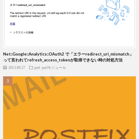
Net::Google::Analytics::OAuth2 で「エラーredirect_uri_mismatch」
って言われてrefresh_access_tokenが取得できない時の対処方法
2013.09.27
perl
perlモジュール