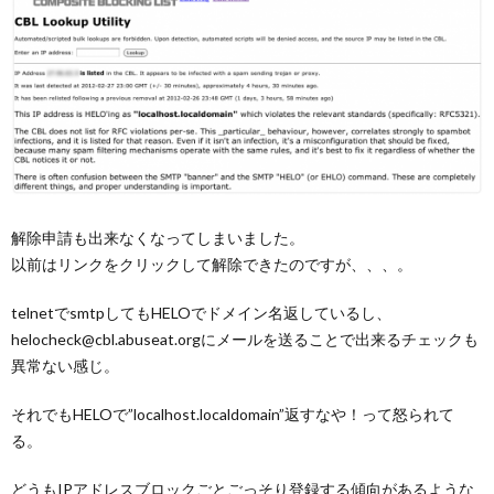
解除申請も出来なくなってしまいました。
以前はリンクをクリックして解除できたのですが、、、。
telnetでsmtpしてもHELOでドメイン名返しているし、
helocheck@cbl.abuseat.orgにメールを送ることで出来るチェックも
異常ない感じ。
それでもHELOで”localhost.localdomain”返すなや！って怒られて
る。
どうもIPアドレスブロックごとごっそり登録する傾向があるような