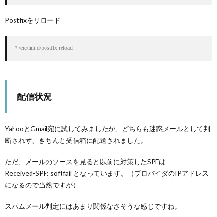
Postfixをリロード
# /etc/init.d/postfix reload
配信状況
YahooとGmail宛に試してみましたが、どちらも迷惑メールとして判
断されず、きちんと受信箱に配送されました。
ただ、メールのソースを見ると以前に対策したSPFは
Received-SPF: softfail となっています。（プロバイダのIPアドレス
になるので当然ですが）
スパムメール判定にはあまり関係なさそうな感じですね。