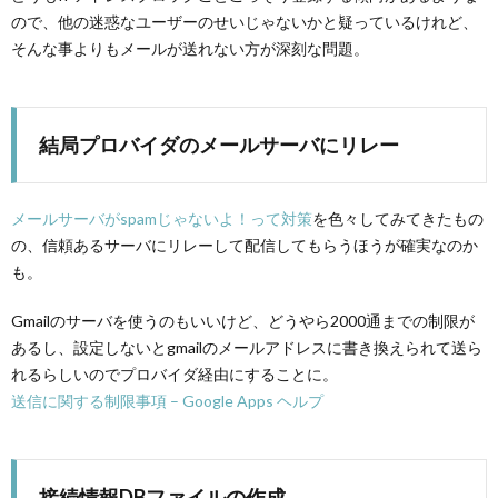
ので、他の迷惑なユーザーのせいじゃないかと疑っているけれど、
そんな事よりもメールが送れない方が深刻な問題。
結局プロバイダのメールサーバにリレー
メールサーバがspamじゃないよ！って対策
を色々してみてきたもの
の、信頼あるサーバにリレーして配信してもらうほうが確実なのか
も。
Gmailのサーバを使うのもいいけど、どうやら2000通までの制限が
あるし、設定しないとgmailのメールアドレスに書き換えられて送ら
れるらしいのでプロバイダ経由にすることに。
送信に関する制限事項 – Google Apps ヘルプ
接続情報DBファイルの作成