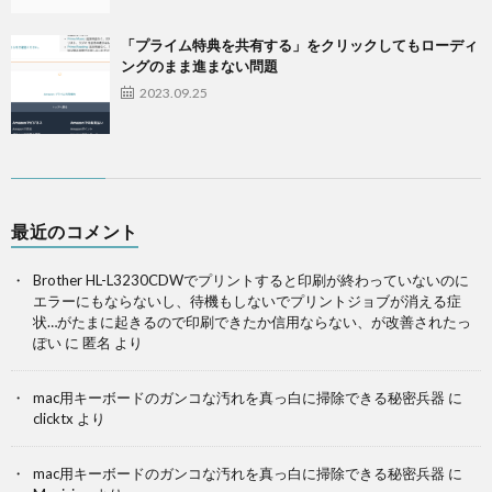
「プライム特典を共有する」をクリックしてもローディ
ングのまま進まない問題
2023.09.25
最近のコメント
Brother HL-L3230CDWでプリントすると印刷が終わっていないのに
エラーにもならないし、待機もしないでプリントジョブが消える症
状…がたまに起きるので印刷できたか信用ならない、が改善されたっ
ぽい
に
匿名
より
mac用キーボードのガンコな汚れを真っ白に掃除できる秘密兵器
に
clicktx
より
mac用キーボードのガンコな汚れを真っ白に掃除できる秘密兵器
に