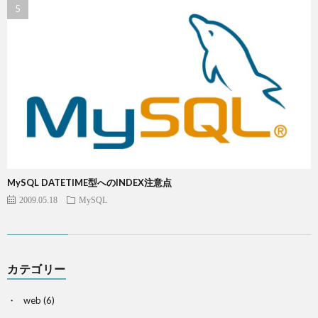
MySQL DATETIME型へのINDEX注意点
2009.05.18
MySQL
カテゴリー
web
(6)