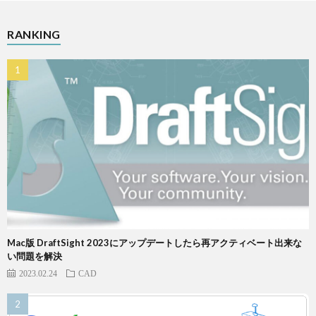
RANKING
Mac版 DraftSight 2023にアップデートしたら再アクティベート出来な
い問題を解決
2023.02.24
CAD