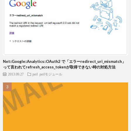
Net::Google::Analytics::OAuth2 で「エラーredirect_uri_mismatch」
って言われてrefresh_access_tokenが取得できない時の対処方法
2013.09.27
perl
perlモジュール