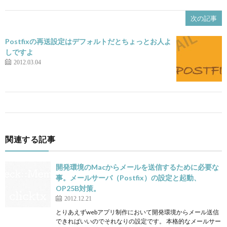
次の記事
Postfixの再送設定はデフォルトだとちょっとお人よ
しですよ
2012.03.04
関連する記事
開発環境のMacからメールを送信するために必要な
事。メールサーバ（Postfix）の設定と起動、
OP25B対策。
2012.12.21
とりあえずwebアプリ制作において開発環境からメール送信
できればいいのでそれなりの設定です。 本格的なメールサー