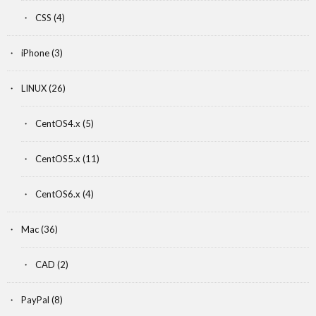
CSS
(4)
iPhone
(3)
LINUX
(26)
CentOS4.x
(5)
CentOS5.x
(11)
CentOS6.x
(4)
Mac
(36)
CAD
(2)
PayPal
(8)