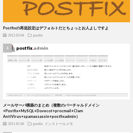
Postfixの再送設定はデフォルトだとちょっとお人よしですよ
2012.03.04
postfix
メールサーバ構築のまとめ（複数のバーチャルドメイン
+Postfix+MySQL+Dovecot+procmail+Clam
AntiVirus+spamassassin+postfixadmin）
2011.01.06
postfix
インストールメモ