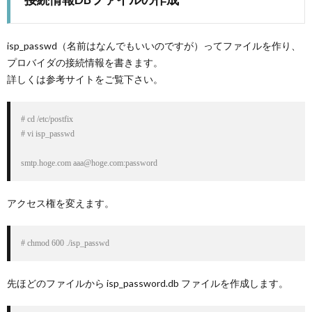
isp_passwd（名前はなんでもいいのですが）ってファイルを作り、
プロバイダの接続情報を書きます。
詳しくは参考サイトをご覧下さい。
# cd /etc/postfix

# vi isp_passwd

アクセス権を変えます。
# chmod 600 ./isp_passwd
先ほどのファイルから isp_password.db ファイルを作成します。