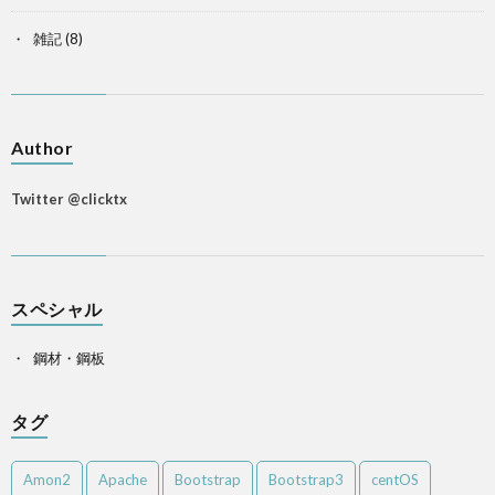
雑記
(8)
Author
Twitter @clicktx
スペシャル
鋼材・鋼板
タグ
Amon2
Apache
Bootstrap
Bootstrap3
centOS