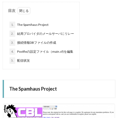
目次
1.
The Spamhaus Project
2.
結局プロバイダのメールサーバにリレー
3.
接続情報DBファイルの作成
4.
Postfixの設定ファイル（main.cf)を編集
5.
配信状況
The Spamhaus Project