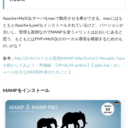
Apache+MySQLサーバをmacで動作させる事ができる。macにはも
ともとApacheもperlもインストールされているけど、バージョンが
古いし、管理も面倒なのでMANPを使うメリットはおおいにあると
思う。もともとはPHP+MySQLのローカル環境を構築するためのも
の…かな？
参考：
Mac OS Xのローカル環境(MAMP+MacPorts)で Movable Type
を動かしてみよう – 準備編 [ 09.06.24 update ] 【 gabs.log｜おし
ゃべり好きなWEB制作者のたわごと 】
MAMPをインストール