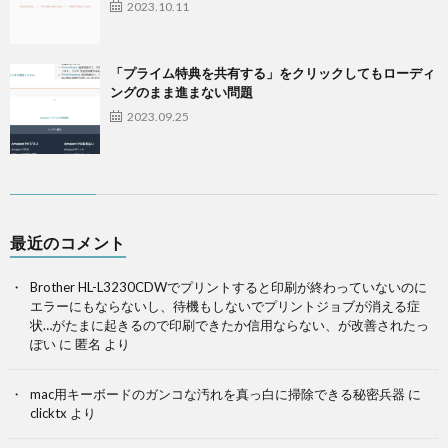
2023.10.11
「プライム特典を共有する」をクリックしてもローディ
ングのまま進まない問題
2023.09.25
最近のコメント
Brother HL-L3230CDWでプリントすると印刷が終わっていないのに
エラーにもならないし、待機もしないでプリントジョブが消える症
状…がたまに起きるので印刷できたか信用ならない、が改善されたっ
ぽい
に
匿名
より
mac用キーボードのガンコな汚れを真っ白に掃除できる秘密兵器
に
clicktx
より