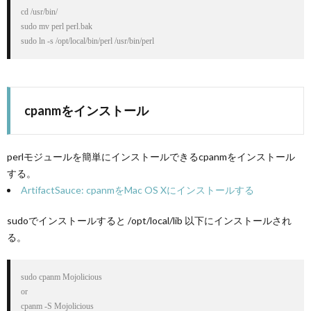
cd /usr/bin/

sudo mv perl perl.bak

sudo ln -s /opt/local/bin/perl /usr/bin/perl
cpanmをインストール
perlモジュールを簡単にインストールできるcpanmをインストール
する。
ArtifactSauce: cpanmをMac OS Xにインストールする
sudoでインストールすると /opt/local/lib 以下にインストールされ
る。
sudo cpanm Mojolicious

or

cpanm -S Mojolicious