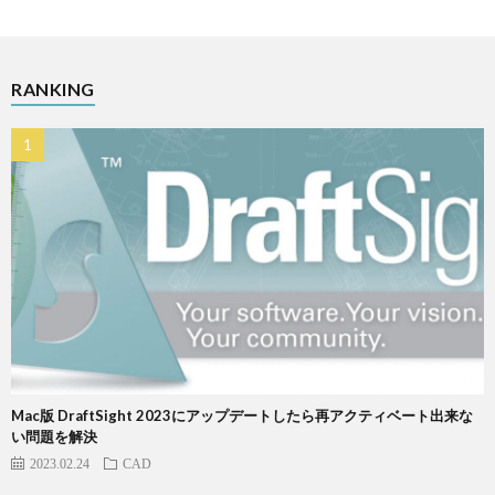
RANKING
Mac版 DraftSight 2023にアップデートしたら再アクティベート出来な
い問題を解決
2023.02.24
CAD