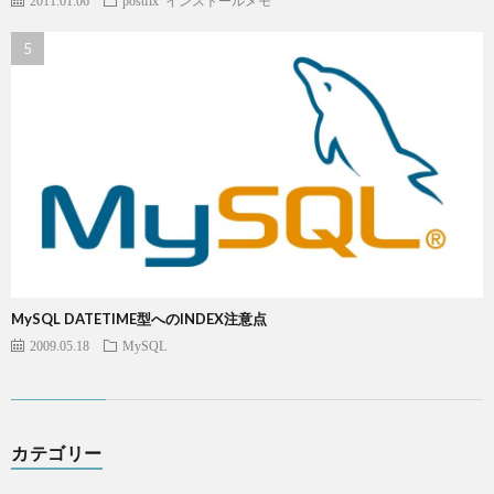
2011.01.06
postfix
インストールメモ
MySQL DATETIME型へのINDEX注意点
2009.05.18
MySQL
カテゴリー