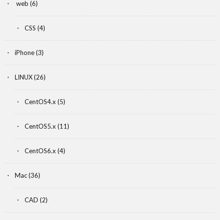
web
(6)
CSS
(4)
iPhone
(3)
LINUX
(26)
CentOS4.x
(5)
CentOS5.x
(11)
CentOS6.x
(4)
Mac
(36)
CAD
(2)