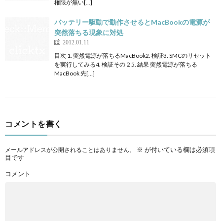
権限が無い[…]
バッテリー駆動で動作させるとMacBookの電源が
突然落ちる現象に対処
2012.01.11
目次 1. 突然電源が落ちるMacBook2. 検証3. SMCのリセット
を実行してみる4. 検証その２5. 結果 突然電源が落ちる
MacBook 先[…]
コメントを書く
※
が付いている欄は必須項
メールアドレスが公開されることはありません。
目です
コメント