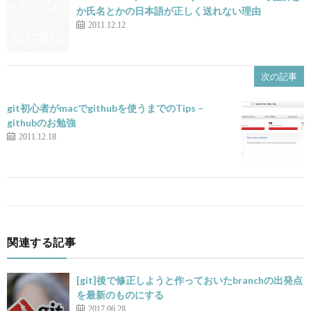
か氏名とかの日本語が正しく送れない理由
2011.12.12
次の記事
git初心者がmacでgithubを使うまでのTips –
githubのお勉強
2011.12.18
関連する記事
[git]後で修正しようと作っておいたbranchの出発点
を最新のものにする
2017.06.28