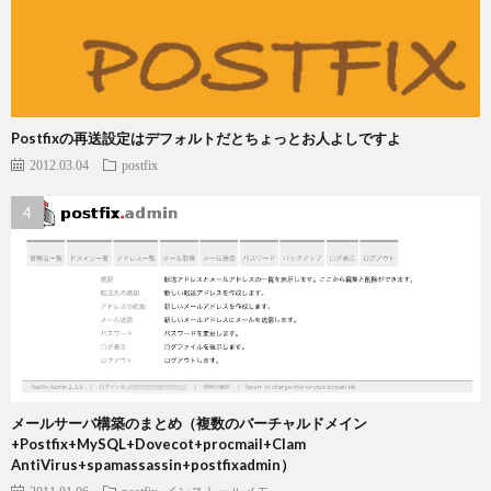
Postfixの再送設定はデフォルトだとちょっとお人よしですよ
2012.03.04
postfix
メールサーバ構築のまとめ（複数のバーチャルドメイン
+Postfix+MySQL+Dovecot+procmail+Clam
AntiVirus+spamassassin+postfixadmin）