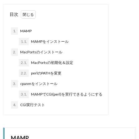
目次
1.
MAMP
1.1.
MAMPをインストール
2.
MacPortsのインストール
2.1.
MacPortsの初期化＆設定
2.2.
perlのPATHを変更
3.
cpanmをインストール
3.1.
MAMPでCGI(perl)を実行できるようにする
4.
CGI実行テスト
MAMP