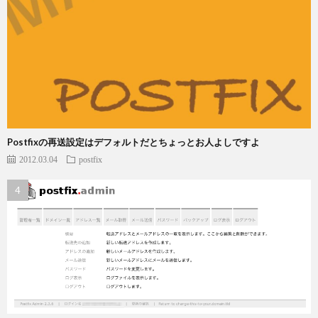
Postfixの再送設定はデフォルトだとちょっとお人よしですよ
2012.03.04
postfix