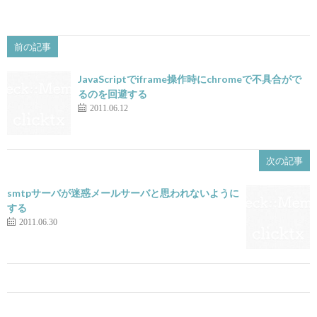
前の記事
JavaScriptでiframe操作時にchromeで不具合がで
るのを回避する
2011.06.12
次の記事
smtpサーバが迷惑メールサーバと思われないように
する
2011.06.30