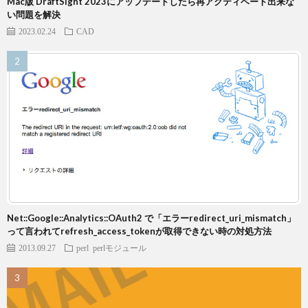
Mac版 DraftSight 2023にアップデートしたら再アクティベート出来な
い問題を解決
2023.02.24
CAD
Net::Google::Analytics::OAuth2 で「エラーredirect_uri_mismatch」
って言われてrefresh_access_tokenが取得できない時の対処方法
2013.09.27
perl
perlモジュール