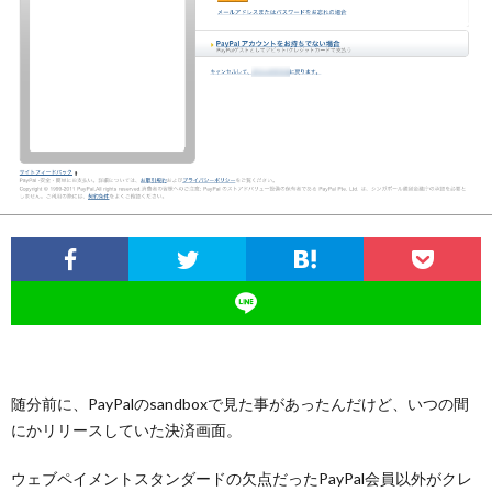
つ
い
て
随分前に、PayPalのsandboxで見た事があったんだけど、いつの間
にかリリースしていた決済画面。
ウェブペイメントスタンダードの欠点だったPayPal会員以外がクレ