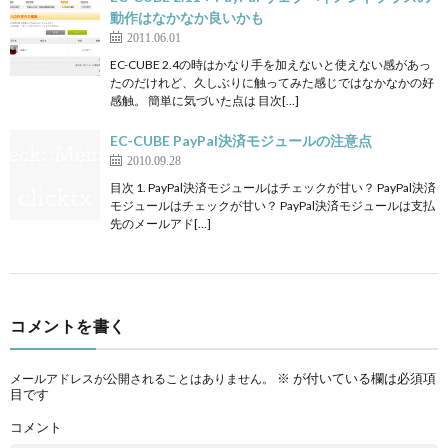
動作はなかなか良いかも
2011.06.01
EC-CUBE 2.4の時はかなり手を加えないと使えない感があっ
たのだけれど、久しぶりに触ってみた感じではなかなかの好
感触。 簡単に気づいた点は 目次[…]
EC-CUBE PayPal決済モジュールの注意点
2010.09.28
目次 1. PayPal決済モジュールはチェックが甘い？ PayPal決済
モジュールはチェックが甘い？ PayPal決済モジュールは支払
先のメールアド[…]
コメントを書く
※
が付いている欄は必須項
メールアドレスが公開されることはありません。
目です
コメント