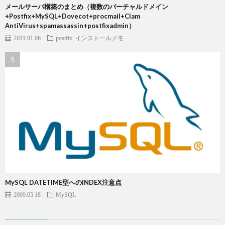
メールサーバ構築のまとめ（複数のバーチャルドメイン
+Postfix+MySQL+Dovecot+procmail+Clam
AntiVirus+spamassassin+postfixadmin）
2011.01.06
postfix
インストールメモ
MySQL DATETIME型へのINDEX注意点
2009.05.18
MySQL