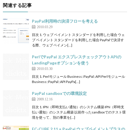
関連する記事
PayPal利用時の決済フローを考える
2010.03.29
目次 1. ウェブ ペイメント スタンダードを利用した場合 ウェ
ブ ペイメント スタンダードを利用した場合 PayPalで決済す
る際、ウェブ ペイメン[…]
PerlでPayPal エクスプレスチェックアウトAPIの
LandingPageオプションを使う
2010.03.30
目次 1. Perlモジュール Business::PayPal::API Perlモジュール
Business::PayPal::API PayPa[…]
PayPal sandboxでの環境設定
2009.12.16
目次 1. IPN（即時支払い通知）のシステム構築 IPN（即時支
払い通知）のシステム構築 以前作ったsandboxでのテスト環
境を使って、別の事業を[…]
EC-CUBE 2.11 + PayPal ウェブペイメントプラスの