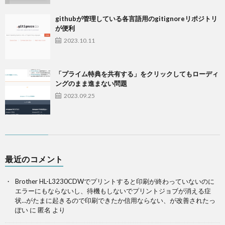
githubが管理している各言語用のgitignoreリポジトリ
が便利
2023.10.11
「プライム特典を共有する」をクリックしてもローディ
ングのまま進まない問題
2023.09.25
最近のコメント
Brother HL-L3230CDWでプリントすると印刷が終わっていないのに
エラーにもならないし、待機もしないでプリントジョブが消える症
状…がたまに起きるので印刷できたか信用ならない、が改善されたっ
ぽい
に
匿名
より