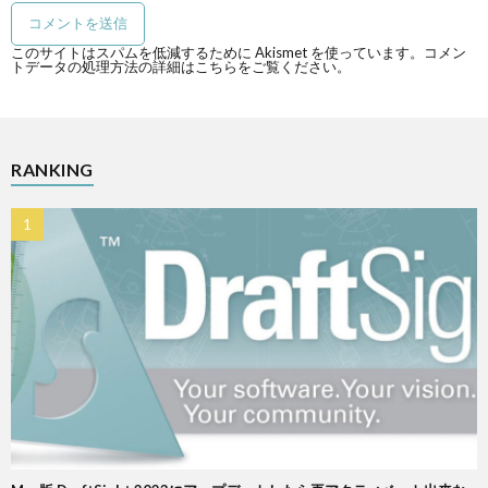
このサイトはスパムを低減するために Akismet を使っています。
コメン
トデータの処理方法の詳細はこちらをご覧ください
。
RANKING