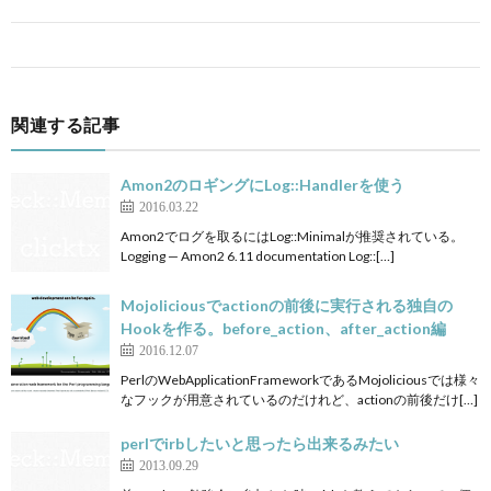
関連する記事
Amon2のロギングにLog::Handlerを使う
2016.03.22
Amon2でログを取るにはLog::Minimalが推奨されている。
Logging — Amon2 6.11 documentation Log::[…]
Mojoliciousでactionの前後に実行される独自の
Hookを作る。before_action、after_action編
2016.12.07
PerlのWebApplicationFrameworkであるMojoliciousでは様々
なフックが用意されているのだけれど、actionの前後だけ[…]
perlでirbしたいと思ったら出来るみたい
2013.09.29