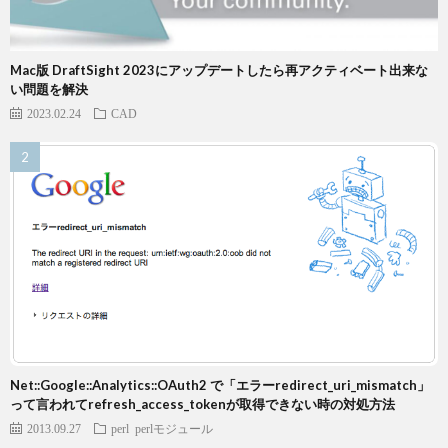
Mac版 DraftSight 2023にアップデートしたら再アクティベート出来な
い問題を解決
2023.02.24
CAD
Net::Google::Analytics::OAuth2 で「エラーredirect_uri_mismatch」
って言われてrefresh_access_tokenが取得できない時の対処方法
2013.09.27
perl
perlモジュール