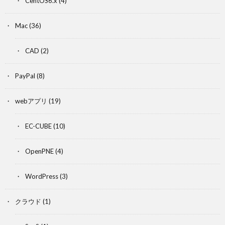
CentOS6.x
(4)
Mac
(36)
CAD
(2)
PayPal
(8)
webアプリ
(19)
EC-CUBE
(10)
OpenPNE
(4)
WordPress
(3)
クラウド
(1)