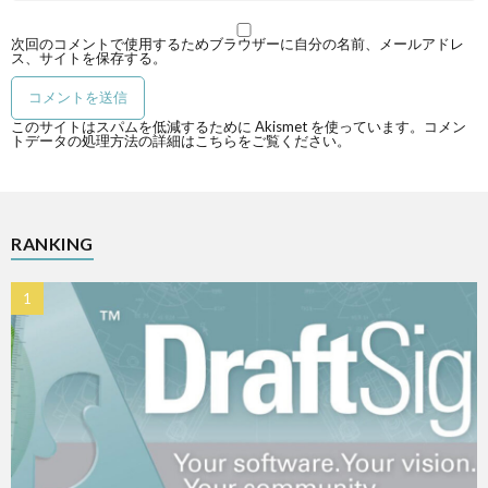
次回のコメントで使用するためブラウザーに自分の名前、メールアドレ
ス、サイトを保存する。
このサイトはスパムを低減するために Akismet を使っています。
コメン
トデータの処理方法の詳細はこちらをご覧ください
。
RANKING