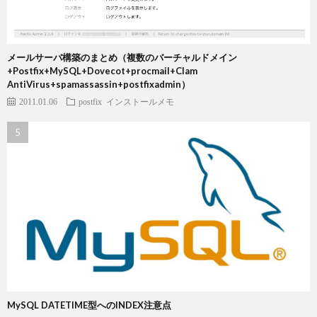
メールサーバ構築のまとめ（複数のバーチャルドメイン
+Postfix+MySQL+Dovecot+procmail+Clam
AntiVirus+spamassassin+postfixadmin）
2011.01.06
postfix
インストールメモ
MySQL DATETIME型へのINDEX注意点