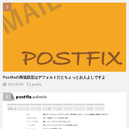
Postfixの再送設定はデフォルトだとちょっとお人よしですよ
2012.03.04
postfix