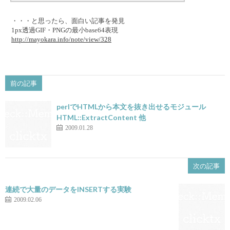
・・・と思ったら、面白い記事を発見
1px透過GIF・PNGの最小base64表現
http://mayokara.info/note/view/328
前の記事
perlでHTMLから本文を抜き出せるモジュール
HTML::ExtractContent 他
2009.01.28
次の記事
連続で大量のデータをINSERTする実験
2009.02.06